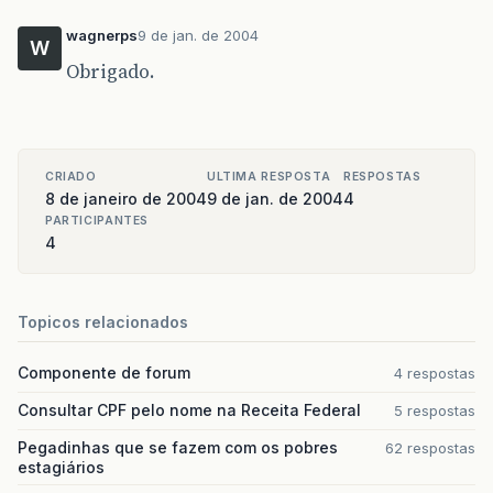
wagnerps
9 de jan. de 2004
W
Obrigado.
CRIADO
ULTIMA RESPOSTA
RESPOSTAS
8 de janeiro de 2004
9 de jan. de 2004
4
PARTICIPANTES
4
Topicos relacionados
Componente de forum
4 respostas
Consultar CPF pelo nome na Receita Federal
5 respostas
Pegadinhas que se fazem com os pobres
62 respostas
estagiários