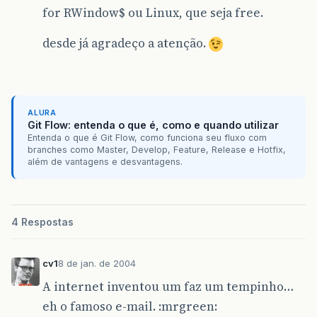
for RWindow$ ou Linux, que seja free.
desde já agradeço a atenção.
ALURA
Git Flow: entenda o que é, como e quando utilizar
Entenda o que é Git Flow, como funciona seu fluxo com
branches como Master, Develop, Feature, Release e Hotfix,
além de vantagens e desvantagens.
4 Respostas
cv1
8 de jan. de 2004
A internet inventou um faz um tempinho…
eh o famoso e-mail. :mrgreen: