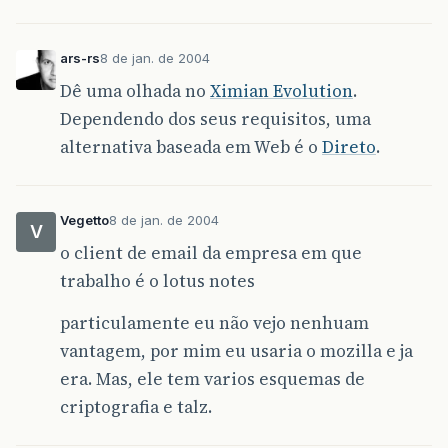
ars-rs
8 de jan. de 2004
Dê uma olhada no
Ximian Evolution
.
Dependendo dos seus requisitos, uma
alternativa baseada em Web é o
Direto
.
Vegetto
8 de jan. de 2004
V
o client de email da empresa em que
trabalho é o lotus notes
particulamente eu não vejo nenhuam
vantagem, por mim eu usaria o mozilla e ja
era. Mas, ele tem varios esquemas de
criptografia e talz.