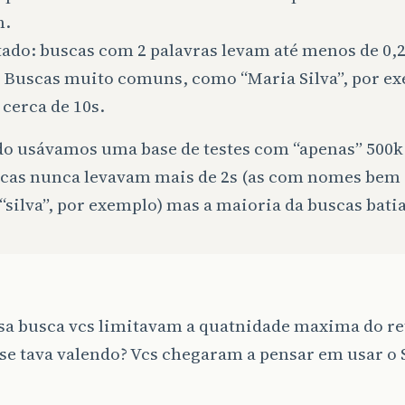
h.
tado: buscas com 2 palavras levam até menos de 0,
. Buscas muito comuns, como “Maria Silva”, por e
cerca de 10s.
o usávamos uma base de testes com “apenas” 500k 
scas nunca levavam mais de 2s (as com nomes bem
silva”, por exemplo) mas a maioria da buscas batia
sa busca vcs limitavam a quatnidade maxima do re
se tava valendo? Vcs chegaram a pensar em usar o 