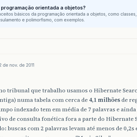
 programação orientada a objetos?
ceitos básicos da programação orientada a objetos, como classes,
sulamento e polimorfismo, com exemplos.
2 de nov. de 2011
no tribunal que trabalho usamos o Hibernate Sear
antiga) numa tabela com cerca de
4,1 milhões
de reg
ampo indexado tem em média de 7 palavras e aind
ivo de consulta fonética fora a parte do Hibernate 
o: buscas com 2 palavras levam até menos de 0,2s