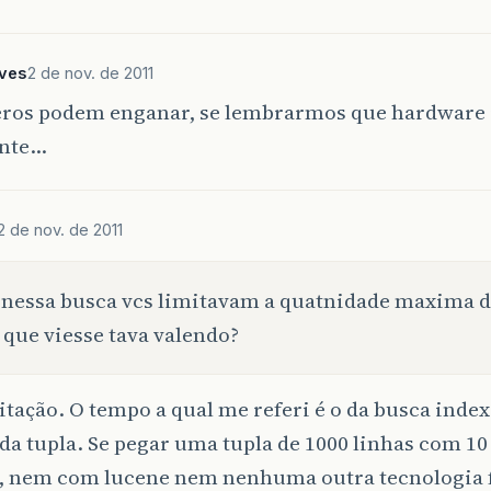
eves
2 de nov. de 2011
ros podem enganar, se lembrarmos que hardware 
ente…
2 de nov. de 2011
nessa busca vcs limitavam a quatnidade maxima d
 que viesse tava valendo?
tação. O tempo a qual me referi é o da busca index
da tupla. Se pegar uma tupla de 1000 linhas com 1
, nem com lucene nem nenhuma outra tecnologia f