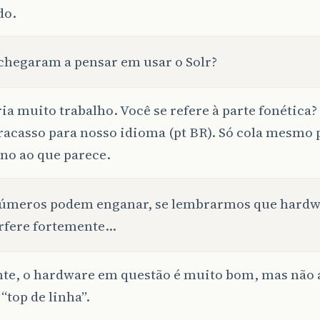
do.
chegaram a pensar em usar o Solr?
ia muito trabalho. Você se refere à parte fonética?
racasso para nosso idioma (pt BR). Só cola mesmo
no ao que parece.
números podem enganar, se lembrarmos que hard
rfere fortemente…
te, o hardware em questão é muito bom, mas não 
 “top de linha”.