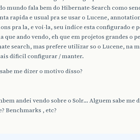
do mundo fala bem do Hibernate-Search como se
ta rapida e usual pra se usar o Lucene, annotation
ons pra la, e voi-la, seu indice esta configurado e 
a que ando vendo, eh que em projetos grandes o pe
ate search, mas prefere utilizar so o Lucene, na
is dificil configurar / manter.
sabe me dizer o motivo disso?
ambem andei vendo sobre o Solr… Alguem sabe me d
e? Benchmarks , etc?