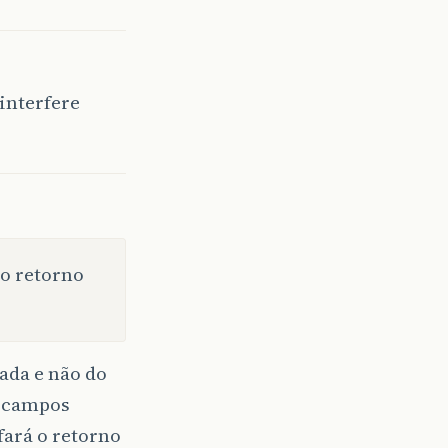
interfere
o retorno
ada e não do
0 campos
ará o retorno