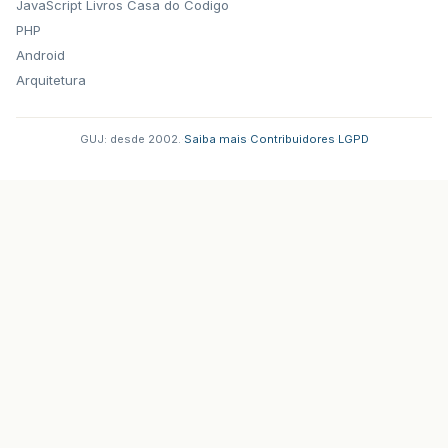
JavaScript
Livros Casa do Codigo
PHP
Android
Arquitetura
GUJ: desde 2002.
·
Saiba mais
·
Contribuidores
·
LGPD