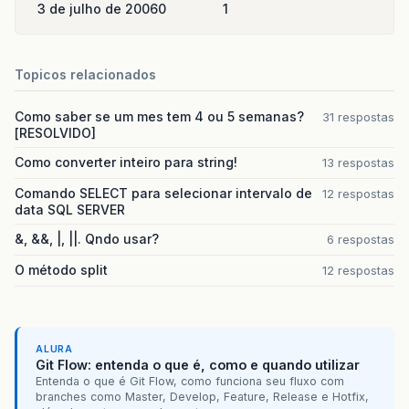
3 de julho de 2006
0
1
Topicos relacionados
Como saber se um mes tem 4 ou 5 semanas?
31 respostas
[RESOLVIDO]
Como converter inteiro para string!
13 respostas
Comando SELECT para selecionar intervalo de
12 respostas
data SQL SERVER
&, &&, |, ||. Qndo usar?
6 respostas
O método split
12 respostas
ALURA
Git Flow: entenda o que é, como e quando utilizar
Entenda o que é Git Flow, como funciona seu fluxo com
branches como Master, Develop, Feature, Release e Hotfix,