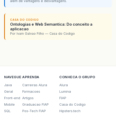
além de vantagens e desvantagens.
CASA DO CODIGO
Ontologias e Web Semantica: Do conceito a
aplicacao
Por Ivam Galvao Filho — Casa do Codigo
NAVEGUE
APRENDA
CONHECA O GRUPO
Java
Carreiras Alura
Alura
Geral
Formacoes
Lumina
Front-end
Artigos
FIAP
Mobile
Graduacao FIAP
Casa do Codigo
SQL
Pos-Tech FIAP
Hipsters.tech