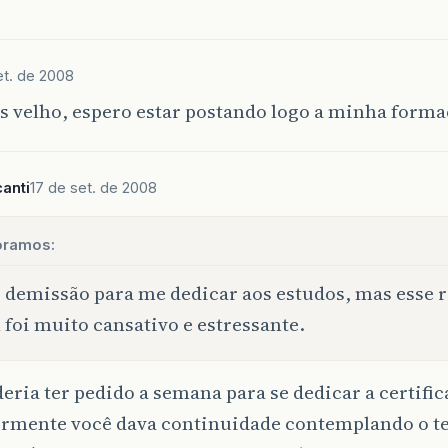
et. de 2008
 velho, espero estar postando logo a minha forma
canti
17 de set. de 2008
ioramos:
 demissão para me dedicar aos estudos, mas esse 
l foi muito cansativo e estressante.
eria ter pedido a semana para se dedicar a certific
ormente você dava continuidade contemplando o te