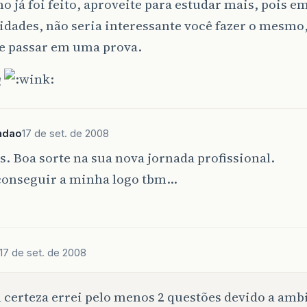
 já foi feito, aproveite para estudar mais, pois 
dades, não seria interessante você fazer o mesmo
 e passar em uma prova.
!
ndao
17 de set. de 2008
. Boa sorte na sua nova jornada profissional.
conseguir a minha logo tbm…
17 de set. de 2008
certeza errei pelo menos 2 questões devido a am