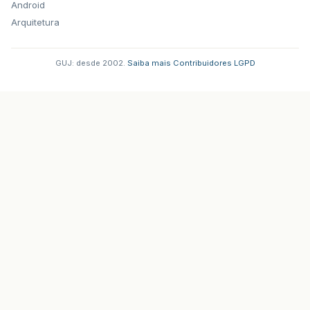
Android
Arquitetura
GUJ: desde 2002.
·
Saiba mais
·
Contribuidores
·
LGPD