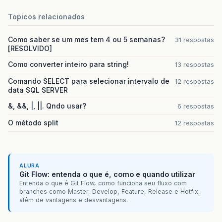
Topicos relacionados
Como saber se um mes tem 4 ou 5 semanas?
31 respostas
[RESOLVIDO]
Como converter inteiro para string!
13 respostas
Comando SELECT para selecionar intervalo de
12 respostas
data SQL SERVER
&, &&, |, ||. Qndo usar?
6 respostas
O método split
12 respostas
ALURA
Git Flow: entenda o que é, como e quando utilizar
Entenda o que é Git Flow, como funciona seu fluxo com
branches como Master, Develop, Feature, Release e Hotfix,
além de vantagens e desvantagens.