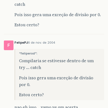
catch
Pois isso gera uma exceção de divisão por 0.
Estou certo?
FelipePJ
6 de nov. de 2004
F
“feliperod”:
Compilaria se estivesse dentro de um
try … catch
Pois isso gera uma exceção de divisão
por 0.
Estou certo?
nao eh isso… vamo ve qm acerta