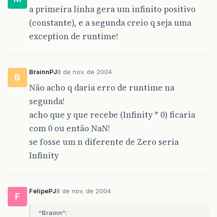
a primeira linha gera um infinito positivo
(constante), e a segunda creio q seja uma
exception de runtime!
BrainnPJ
8 de nov. de 2004
B
Não acho q daria erro de runtime na
segunda!
acho que y que recebe (Infinity * 0) ficaria
com 0 ou então NaN!
se fosse um n diferente de Zero seria
Infinity
FelipePJ
8 de nov. de 2004
F
“Brainn”: