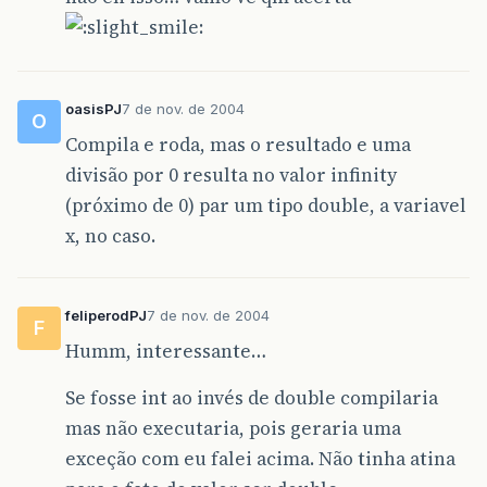
oasisPJ
7 de nov. de 2004
O
Compila e roda, mas o resultado e uma
divisão por 0 resulta no valor infinity
(próximo de 0) par um tipo double, a variavel
x, no caso.
feliperodPJ
7 de nov. de 2004
F
Humm, interessante…
Se fosse int ao invés de double compilaria
mas não executaria, pois geraria uma
exceção com eu falei acima. Não tinha atina