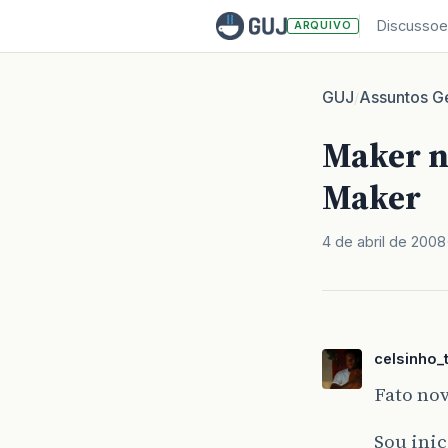
Discussoe
ARQUIVO
GUJ
Assuntos Ge
/
Maker no
Maker
4 de abril de 2008
celsinho_t
Fato no
Sou inic