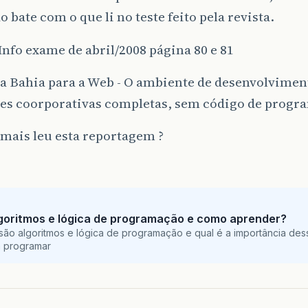
ão bate com o que li no teste feito pela revista.
Info exame de abril/2008 página 80 e 81
Da Bahia para a Web - O ambiente de desenvolvimen
ões coorporativas completas, sem código de progr
mais leu esta reportagem ?
goritmos e lógica de programação e como aprender?
são algoritmos e lógica de programação e qual é a importância des
a programar