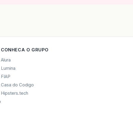
CONHECA O GRUPO
Alura
Lumina
FIAP
Casa do Codigo
Hipsters.tech
o