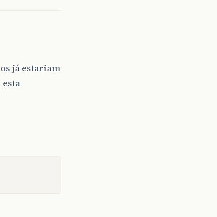
os já estariam
 esta