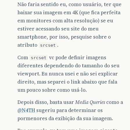
Não faria sentido eu, como usuário, ter que
baixar sua imagem em 4K (que fica perfeita
em monitores com alta resolução) se eu
estiver acessando seu site do meu
smartphone, por isso, pesquise sobre o
atributo
.
srcset
Com
vc pode definir imagens
srcset
diferentes dependendo do tamanho do seu
viewport. Eu nunca usei e não sei explicar
direito, mas separei o link abaixo que fala
um pouco sobre como usá-lo.
Depois disso, basta usar
Media Queries
como a
@N4TH
sugeriu para determinar os
pormenores da exibição da sua imagem.