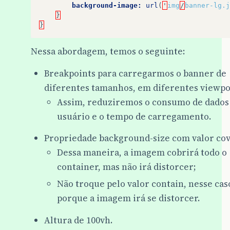
background-image:
url
(
'
img
/
banner-lg.j
}
}
Nessa abordagem, temos o seguinte:
Breakpoints para carregarmos o banner de
diferentes tamanhos, em diferentes viewpo
Assim, reduziremos o consumo de dados
usuário e o tempo de carregamento.
Propriedade background-size com valor cov
Dessa maneira, a imagem cobrirá todo o
container, mas não irá distorcer;
Não troque pelo valor contain, nesse cas
porque a imagem irá se distorcer.
Altura de 100vh.