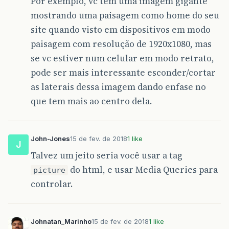
Por exemplo, vc tem uma imagem gigante
mostrando uma paisagem como home do seu
site quando visto em dispositivos em modo
paisagem com resolução de 1920x1080, mas
se vc estiver num celular em modo retrato,
pode ser mais interessante esconder/cortar
as laterais dessa imagem dando enfase no
que tem mais ao centro dela.
John-Jones
15 de fev. de 2018
1 like
J
Talvez um jeito seria você usar a tag
do html, e usar Media Queries para
picture
controlar.
Johnatan_Marinho
15 de fev. de 2018
1 like