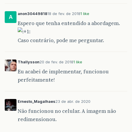
anon30449818
18 de fev. de 2018
1 like
A
Espero que tenha entendido a abordagem.
Caso contrário, pode me perguntar.
Thallysson
20 de fev. de 2018
1 like
Eu acabei de implementar, funcionou
perfeitamente!
Ernesto_Magalhaes
23 de abr. de 2020
Não funcionou no celular. A imagem não
redimensionou.