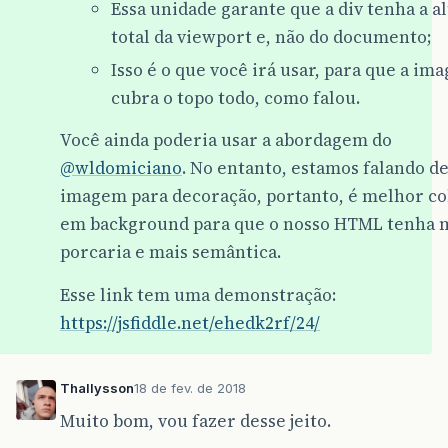
Essa unidade garante que a div tenha a a
total da viewport e, não do documento;
Isso é o que você irá usar, para que a im
cubra o topo todo, como falou.
Você ainda poderia usar a abordagem do
@wldomiciano
. No entanto, estamos falando d
imagem para decoração, portanto, é melhor co
em background para que o nosso HTML tenha 
porcaria e mais semântica.
Esse link tem uma demonstração:
https://jsfiddle.net/ehedk2rf/24/
Thallysson
18 de fev. de 2018
Muito bom, vou fazer desse jeito.