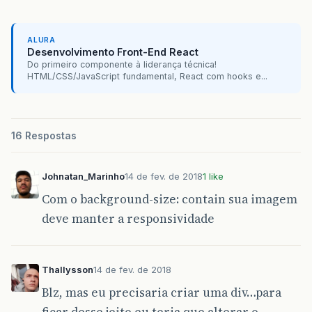
ALURA
Desenvolvimento Front-End React
Do primeiro componente à liderança técnica!
HTML/CSS/JavaScript fundamental, React com hooks e...
16 Respostas
Johnatan_Marinho
14 de fev. de 2018
1 like
Com o background-size: contain sua imagem
deve manter a responsividade
Thallysson
14 de fev. de 2018
Blz, mas eu precisaria criar uma div…para