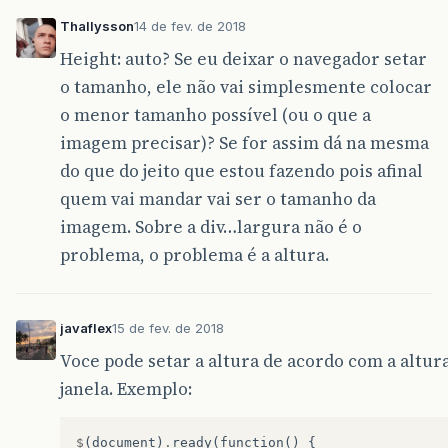
Thallysson
14 de fev. de 2018
Height: auto? Se eu deixar o navegador setar
o tamanho, ele não vai simplesmente colocar
o menor tamanho possível (ou o que a
imagem precisar)? Se for assim dá na mesma
do que do jeito que estou fazendo pois afinal
quem vai mandar vai ser o tamanho da
imagem. Sobre a div…largura não é o
problema, o problema é a altura.
javaflex
15 de fev. de 2018
Voce pode setar a altura de acordo com a altur
janela. Exemplo:
$
(
document
)
.
ready
(
function
()
{