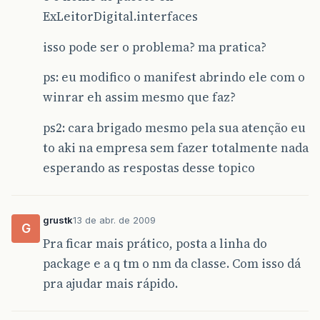
ExLeitorDigital.interfaces
isso pode ser o problema? ma pratica?
ps: eu modifico o manifest abrindo ele com o
winrar eh assim mesmo que faz?
ps2: cara brigado mesmo pela sua atenção eu
to aki na empresa sem fazer totalmente nada
esperando as respostas desse topico
grustk
13 de abr. de 2009
G
Pra ficar mais prático, posta a linha do
package e a q tm o nm da classe. Com isso dá
pra ajudar mais rápido.