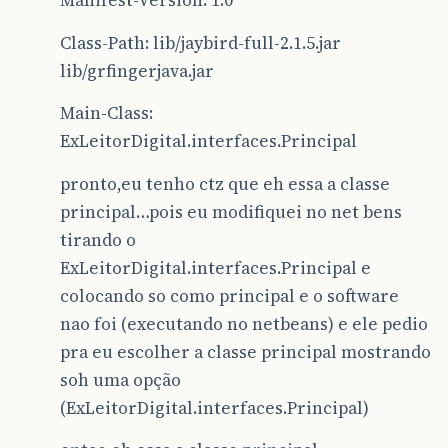
Manifest-Version: 1.0
Class-Path: lib/jaybird-full-2.1.5.jar
lib/grfingerjava.jar
Main-Class:
ExLeitorDigital.interfaces.Principal
pronto,eu tenho ctz que eh essa a classe
principal…pois eu modifiquei no net bens
tirando o
ExLeitorDigital.interfaces.Principal e
colocando so como principal e o software
nao foi (executando no netbeans) e ele pedio
pra eu escolher a classe principal mostrando
soh uma opção
(ExLeitorDigital.interfaces.Principal)