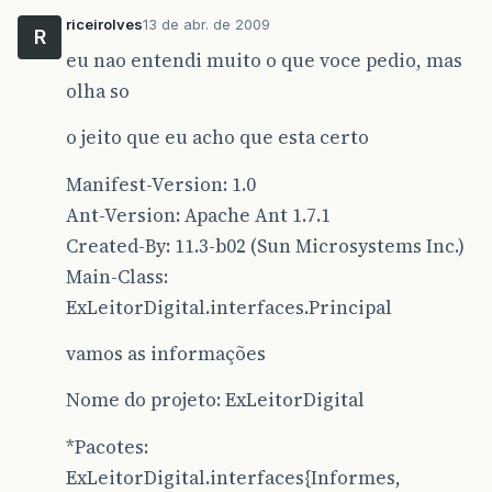
riceirolves
13 de abr. de 2009
R
eu nao entendi muito o que voce pedio, mas
olha so
o jeito que eu acho que esta certo
Manifest-Version: 1.0
Ant-Version: Apache Ant 1.7.1
Created-By: 11.3-b02 (Sun Microsystems Inc.)
Main-Class:
ExLeitorDigital.interfaces.Principal
vamos as informações
Nome do projeto: ExLeitorDigital
*Pacotes:
ExLeitorDigital.interfaces{Informes,