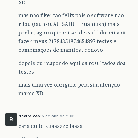
XD
mas nao fikei tao feliz pois o software nao
rdou (iauhsiuAUISAHUIHiuahiush) mais
pocha, agora que eu sei dessa linha eu vou
fazer meus 21784351874654897 testes e
combinações de manifest denovo
depois eu respondo aqui os resultados dos
testes
mais uma vez obrigado pela sua atenção
marco XD
riceirolves
15 de abr. de 2009
R
cara eu to kuaaazze laaaa