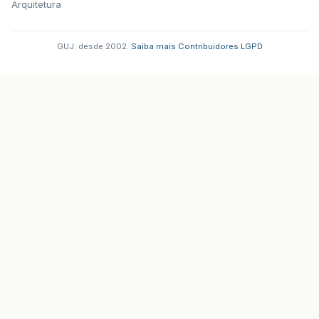
Arquitetura
GUJ: desde 2002.
·
Saiba mais
·
Contribuidores
·
LGPD