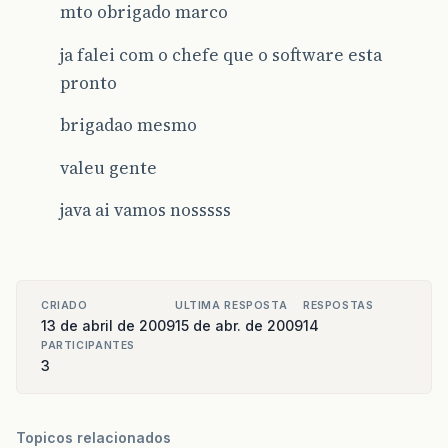
mto obrigado marco
ja falei com o chefe que o software esta
pronto
brigadao mesmo
valeu gente
java ai vamos nosssss
CRIADO
ULTIMA RESPOSTA
RESPOSTAS
13 de abril de 2009
15 de abr. de 2009
14
PARTICIPANTES
3
Topicos relacionados