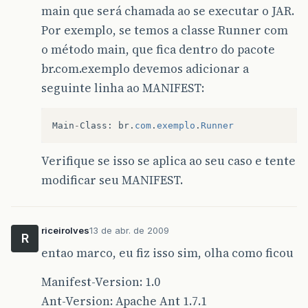
main que será chamada ao se executar o JAR.
Por exemplo, se temos a classe Runner com
o método main, que fica dentro do pacote
br.com.exemplo devemos adicionar a
seguinte linha ao MANIFEST:
Main
-
Class
:
br
.
com
.
exemplo
.
Runner
Verifique se isso se aplica ao seu caso e tente
modificar seu MANIFEST.
riceirolves
13 de abr. de 2009
R
entao marco, eu fiz isso sim, olha como ficou
Manifest-Version: 1.0
Ant-Version: Apache Ant 1.7.1