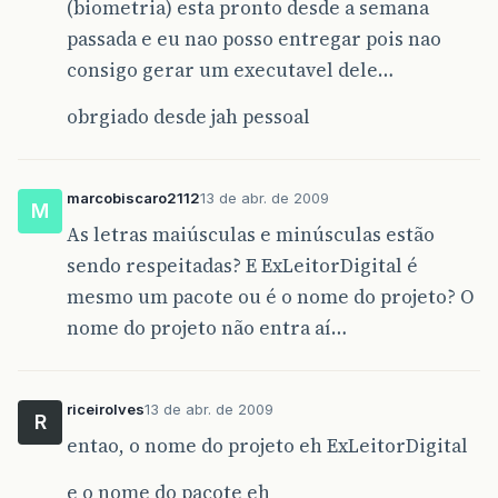
(biometria) esta pronto desde a semana
passada e eu nao posso entregar pois nao
consigo gerar um executavel dele…
obrgiado desde jah pessoal
marcobiscaro2112
13 de abr. de 2009
M
As letras maiúsculas e minúsculas estão
sendo respeitadas? E ExLeitorDigital é
mesmo um pacote ou é o nome do projeto? O
nome do projeto não entra aí…
riceirolves
13 de abr. de 2009
R
entao, o nome do projeto eh ExLeitorDigital
e o nome do pacote eh