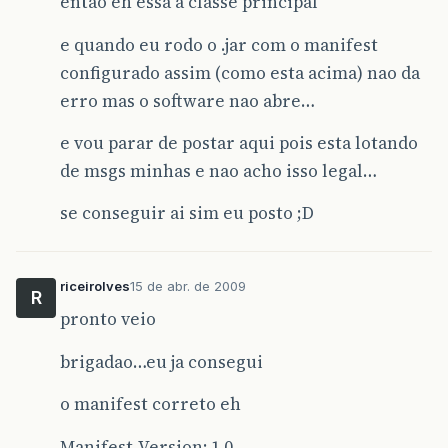
entao eh essa a classe principal
e quando eu rodo o .jar com o manifest
configurado assim (como esta acima) nao da
erro mas o software nao abre…
e vou parar de postar aqui pois esta lotando
de msgs minhas e nao acho isso legal…
se conseguir ai sim eu posto ;D
riceirolves
15 de abr. de 2009
R
pronto veio
brigadao…eu ja consegui
o manifest correto eh
Manifest-Version: 1.0