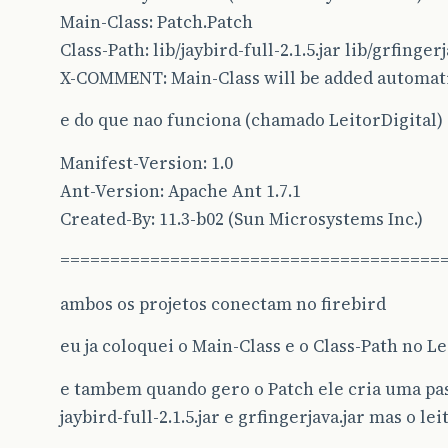
Main-Class: Patch.Patch
Class-Path: lib/jaybird-full-2.1.5.jar lib/grfingerj
X-COMMENT: Main-Class will be added automati
e do que nao funciona (chamado LeitorDigital)
Manifest-Version: 1.0
Ant-Version: Apache Ant 1.7.1
Created-By: 11.3-b02 (Sun Microsystems Inc.)
======================================
ambos os projetos conectam no firebird
eu ja coloquei o Main-Class e o Class-Path no 
e tambem quando gero o Patch ele cria uma pa
jaybird-full-2.1.5.jar e grfingerjava.jar mas o lei