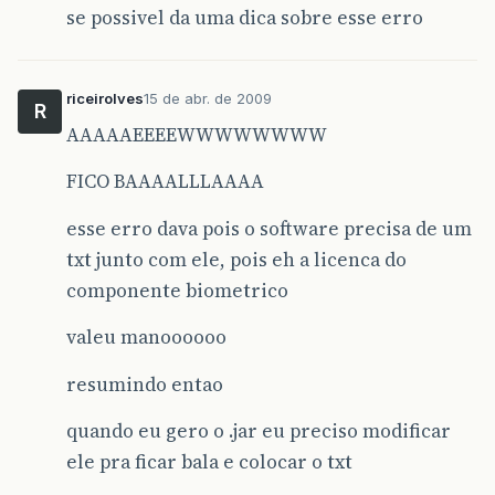
se possivel da uma dica sobre esse erro
riceirolves
15 de abr. de 2009
R
AAAAAEEEEWWWWWWWW
FICO BAAAALLLAAAA
esse erro dava pois o software precisa de um
txt junto com ele, pois eh a licenca do
componente biometrico
valeu manoooooo
resumindo entao
quando eu gero o .jar eu preciso modificar
ele pra ficar bala e colocar o txt