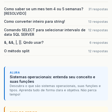
Como saber se um mes tem 4 ou 5 semanas?
31 respostas
[RESOLVIDO]
Como converter inteiro para string!
13 respostas
Comando SELECT para selecionar intervalo de
12 respostas
data SQL SERVER
&, &&, |, ||. Qndo usar?
6 respostas
O método split
12 respostas
ALURA
Sistemas operacionais: entenda seu conceito e
suas funções
Descubra o que são sistemas operacionais, suas funções e
tipos. Aprenda tudo de forma clara e objetiva. Não perca
tempo!