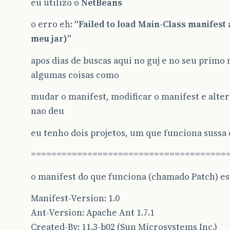
eu utilizo o
NetBeans
o erro eh:
“Failed to load Main-Class manifest
meu jar)”
apos dias de buscas aqui no guj e no seu primo 
algumas coisas como
mudar o manifest, modificar o manifest e alte
nao deu
eu tenho dois projetos, um que funciona sussa o
======================================
o manifest do que funciona (chamado Patch) es
Manifest-Version: 1.0
Ant-Version: Apache Ant 1.7.1
Created-By: 11.3-b02 (Sun Microsystems Inc.)