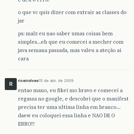
o que vc quis dizer com extrair as classes do
jar
ps: malz eu nao saber umas coisas bem
simples…eh que eu comecei a mecher com
java semana passada, mas valeu a ateção ai
cara
riceirolves
15 de abr. de 2009
R
entao mano, eu fikei mo bravo e comecei a
regassa no google, e descobri que o manifest
precisa ter uma ultima linha em branco…
daew eu coloquei essa linha e NAO DE O
ERRO!!!