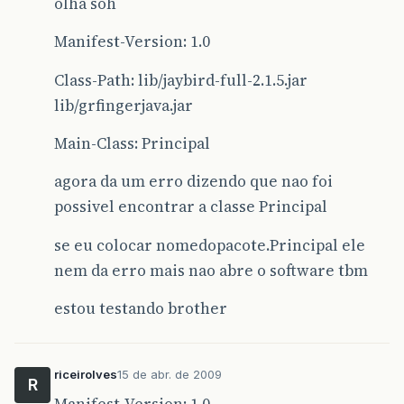
olha soh
Manifest-Version: 1.0
Class-Path: lib/jaybird-full-2.1.5.jar
lib/grfingerjava.jar
Main-Class: Principal
agora da um erro dizendo que nao foi
possivel encontrar a classe Principal
se eu colocar nomedopacote.Principal ele
nem da erro mais nao abre o software tbm
estou testando brother
riceirolves
15 de abr. de 2009
R