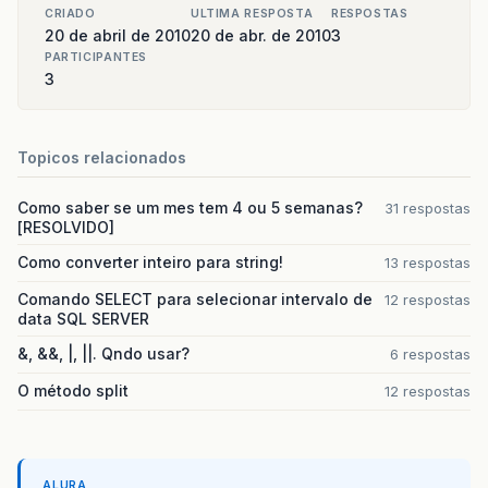
CRIADO
ULTIMA RESPOSTA
RESPOSTAS
20 de abril de 2010
20 de abr. de 2010
3
PARTICIPANTES
3
Topicos relacionados
Como saber se um mes tem 4 ou 5 semanas?
31 respostas
[RESOLVIDO]
Como converter inteiro para string!
13 respostas
Comando SELECT para selecionar intervalo de
12 respostas
data SQL SERVER
&, &&, |, ||. Qndo usar?
6 respostas
O método split
12 respostas
ALURA