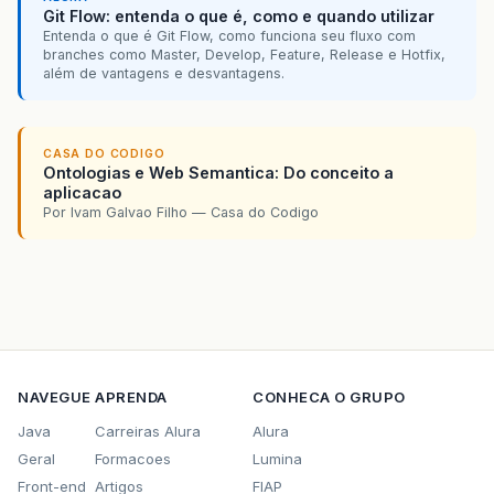
Git Flow: entenda o que é, como e quando utilizar
Entenda o que é Git Flow, como funciona seu fluxo com
branches como Master, Develop, Feature, Release e Hotfix,
além de vantagens e desvantagens.
CASA DO CODIGO
Ontologias e Web Semantica: Do conceito a
aplicacao
Por Ivam Galvao Filho — Casa do Codigo
NAVEGUE
APRENDA
CONHECA O GRUPO
Java
Carreiras Alura
Alura
Geral
Formacoes
Lumina
Front-end
Artigos
FIAP