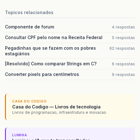
Topicos relacionados
Componente de forum
4 respostas
Consultar CPF pelo nome na Receita Federal
5 respostas
Pegadinhas que se fazem com os pobres
62 respostas
estagiários
[Resolvido] Como comparar Strings em C?
6 respostas
Converter pixels para centímetros
9 respostas
CASA DO CODIGO
Casa do Codigo — Livros de tecnologia
Livros de programacao, infraestrutura e inovacao
LUMINA