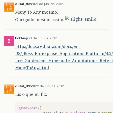
d34d_d3v1l
21 de jun. de 2012
Many To Any mesmo.
Obrigado mesmo assim.
bobleujr
21 de jun. de 2012
B
http://docs.redhat.com/docs/en-
US/JBoss_Enterprise_Application_Platform/4.
nce_Guide/sect-Hibernate_Annotations_Refere
ManyToAny.html
d34d_d3v1l
22 de jun. de 2012
Eis o que eu fiz:
@ManyToAny
(
metaColumn
=
@Column
(
name
=
"tipo