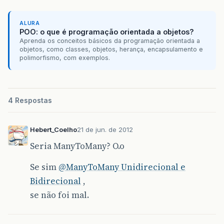
ALURA
POO: o que é programação orientada a objetos?
Aprenda os conceitos básicos da programação orientada a
objetos, como classes, objetos, herança, encapsulamento e
polimorfismo, com exemplos.
4 Respostas
Hebert_Coelho
21 de jun. de 2012
Seria ManyToMany? O.o
Se sim
@ManyToMany Unidirecional e
Bidirecional
,
se não foi mal.