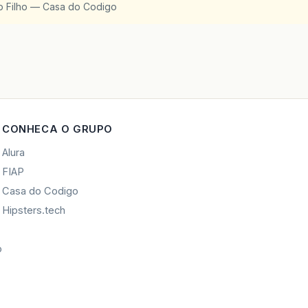
o Filho — Casa do Codigo
CONHECA O GRUPO
Alura
FIAP
Casa do Codigo
Hipsters.tech
o