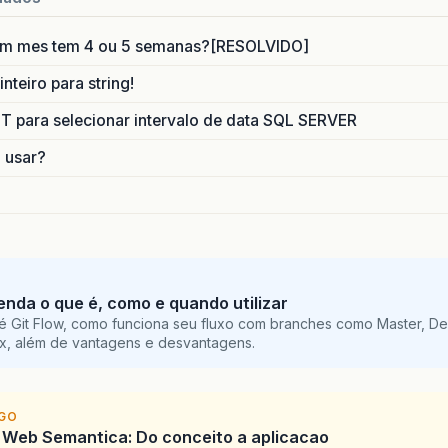
um mes tem 4 ou 5 semanas?[RESOLVIDO]
nteiro para string!
para selecionar intervalo de data SQL SERVER
o usar?
tenda o que é, como e quando utilizar
é Git Flow, como funciona seu fluxo com branches como Master, De
ix, além de vantagens e desvantagens.
IGO
 Web Semantica: Do conceito a aplicacao