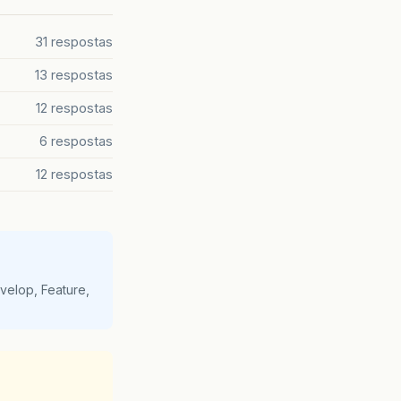
31 respostas
13 respostas
12 respostas
6 respostas
12 respostas
velop, Feature,