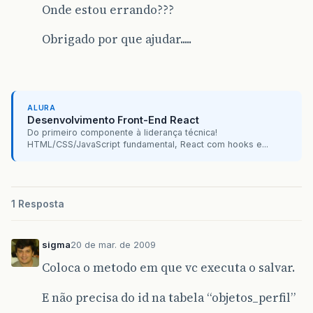
Onde estou errando???
Obrigado por que ajudar.....
ALURA
Desenvolvimento Front-End React
Do primeiro componente à liderança técnica!
HTML/CSS/JavaScript fundamental, React com hooks e...
1 Resposta
sigma
20 de mar. de 2009
Coloca o metodo em que vc executa o salvar.
E não precisa do id na tabela “objetos_perfil”