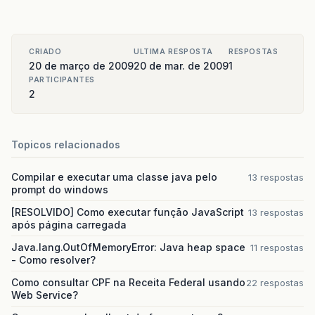
CRIADO
ULTIMA RESPOSTA
RESPOSTAS
20 de março de 2009
20 de mar. de 2009
1
PARTICIPANTES
2
Topicos relacionados
Compilar e executar uma classe java pelo
13 respostas
prompt do windows
[RESOLVIDO] Como executar função JavaScript
13 respostas
após página carregada
Java.lang.OutOfMemoryError: Java heap space
11 respostas
- Como resolver?
Como consultar CPF na Receita Federal usando
22 respostas
Web Service?