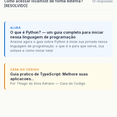
Como acessar localhost de forma externa?
13 respostas
[RESOLVIDO]
ALURA
O que é Python? — um guia completo para iniciar
nessa linguagem de programação
Acesse agora o guia sobre Python e inicie sua jornada nessa
linguagem de programação: o que é e para que serve, sua
sintaxe e como iniciar nela!
CASA DO CODIGO
Guia pratico de TypeScript: Melhore suas
aplicacoes...
Por Thiago da Silva Adriano — Casa do Codigo