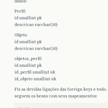
dados:
Perfil
id smallint pk
descricao varchar(50)
Objeto
id smallint pk
descricao varchar(50)
objetos_perfil
id smallint pk
id_perfil smallint uk
id_objeto smallint uk
Fiz as devidas ligações das foreign keys e tudo.
seguem os beans com seus mapeamentos: