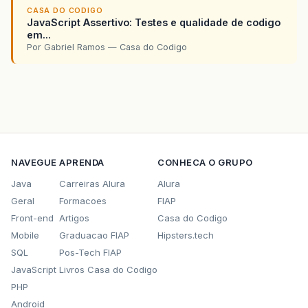
CASA DO CODIGO
JavaScript Assertivo: Testes e qualidade de codigo
em...
Por Gabriel Ramos — Casa do Codigo
NAVEGUE
APRENDA
CONHECA O GRUPO
Java
Carreiras Alura
Alura
Geral
Formacoes
FIAP
Front-end
Artigos
Casa do Codigo
Mobile
Graduacao FIAP
Hipsters.tech
SQL
Pos-Tech FIAP
JavaScript
Livros Casa do Codigo
PHP
Android