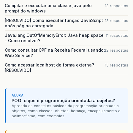
Compilar e executar uma classe java pelo
13 respostas
prompt do windows
[RESOLVIDO] Como executar função JavaScript
13 respostas
após página carregada
Java.lang.OutOfMemoryError: Java heap space
11 respostas
- Como resolver?
Como consultar CPF na Receita Federal usando
22 respostas
Web Service?
Como acessar localhost de forma externa?
13 respostas
[RESOLVIDO]
ALURA
POO: o que é programação orientada a objetos?
Aprenda os conceitos básicos da programação orientada a
objetos, como classes, objetos, herança, encapsulamento e
polimorfismo, com exemplos.