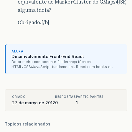
equivalente ao MarkerCluster do GMaps4JSF,
alguma ideia?
Obrigado.[/b]
ALURA
Desenvolvimento Front-End React
Do primeiro componente à liderança técnica!
HTML/CSS/JavaScript fundamental, React com hooks e...
CRIADO
RESPOSTAS
PARTICIPANTES
27 de março de 2012
0
1
Topicos relacionados