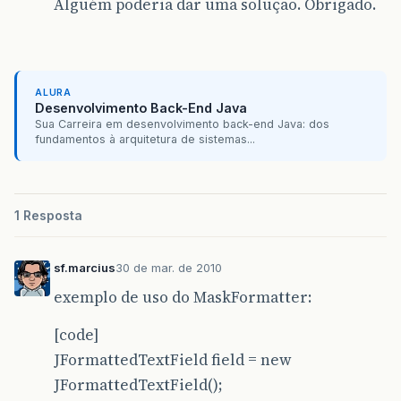
Alguém poderia dar uma solução. Obrigado.
ALURA
Desenvolvimento Back-End Java
Sua Carreira em desenvolvimento back-end Java: dos
fundamentos à arquitetura de sistemas...
1 Resposta
sf.marcius
30 de mar. de 2010
exemplo de uso do MaskFormatter:
[code]
JFormattedTextField field = new
JFormattedTextField();