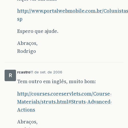
http://www.portalwebmobile.com.br/Colunistas
sp
Espero que ajude.
Abraços,
Rodrigo
rcastro
11 de set. de 2006
R
Tem outro em inglês, muito bom:
http://courses.coreservlets.com/Course-
Materials/struts.html#Struts-Advanced-
Actions
Abraços,