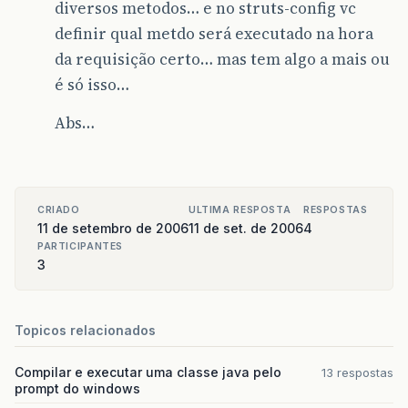
diversos metodos… e no struts-config vc
definir qual metdo será executado na hora
da requisição certo… mas tem algo a mais ou
é só isso…
Abs…
CRIADO
ULTIMA RESPOSTA
RESPOSTAS
11 de setembro de 2006
11 de set. de 2006
4
PARTICIPANTES
3
Topicos relacionados
Compilar e executar uma classe java pelo
13 respostas
prompt do windows