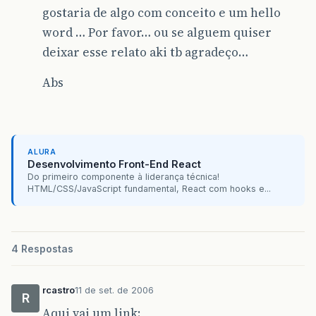
gostaria de algo com conceito e um hello
word … Por favor… ou se alguem quiser
deixar esse relato aki tb agradeço…
Abs
ALURA
Desenvolvimento Front-End React
Do primeiro componente à liderança técnica!
HTML/CSS/JavaScript fundamental, React com hooks e...
4 Respostas
rcastro
11 de set. de 2006
R
Aqui vai um link: