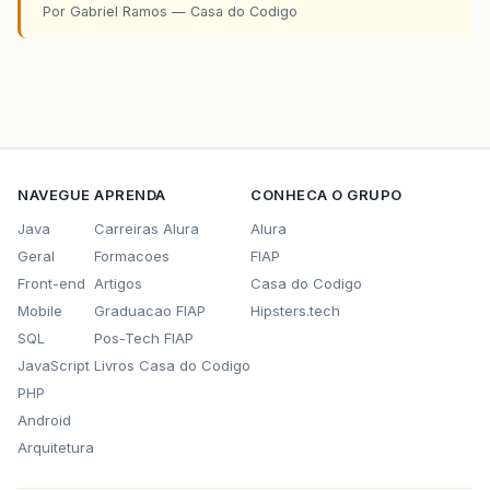
Por Gabriel Ramos — Casa do Codigo
NAVEGUE
APRENDA
CONHECA O GRUPO
Java
Carreiras Alura
Alura
Geral
Formacoes
FIAP
Front-end
Artigos
Casa do Codigo
Mobile
Graduacao FIAP
Hipsters.tech
SQL
Pos-Tech FIAP
JavaScript
Livros Casa do Codigo
PHP
Android
Arquitetura