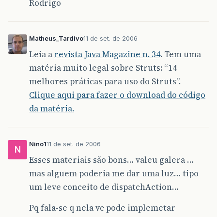
Rodrigo
Matheus_Tardivo
11 de set. de 2006
Leia a
revista Java Magazine n. 34
. Tem uma
matéria muito legal sobre Struts: “14
melhores práticas para uso do Struts”.
Clique aqui para fazer o download do código
da matéria.
Nino1
11 de set. de 2006
N
Esses materiais são bons… valeu galera …
mas alguem poderia me dar uma luz… tipo
um leve conceito de dispatchAction…
Pq fala-se q nela vc pode implemetar