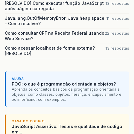
[RESOLVIDO] Como executar função JavaScript
13 respostas
após página carregada
Java.lang.OutOfMemoryError: Java heap space
11 respostas
- Como resolver?
Como consultar CPF na Receita Federal usando
22 respostas
Web Service?
Como acessar localhost de forma externa?
13 respostas
[RESOLVIDO]
ALURA
POO: o que é programação orientada a objetos?
Aprenda os conceitos básicos da programação orientada a
objetos, como classes, objetos, herança, encapsulamento e
polimorfismo, com exemplos.
CASA DO CODIGO
JavaScript Assertivo: Testes e qualidade de codigo
em...