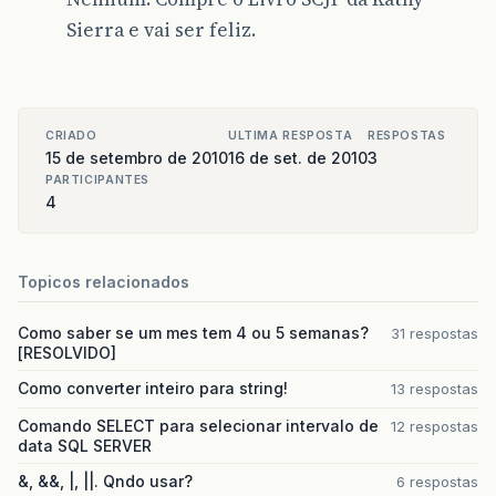
Sierra e vai ser feliz.
CRIADO
ULTIMA RESPOSTA
RESPOSTAS
15 de setembro de 2010
16 de set. de 2010
3
PARTICIPANTES
4
Topicos relacionados
Como saber se um mes tem 4 ou 5 semanas?
31 respostas
[RESOLVIDO]
Como converter inteiro para string!
13 respostas
Comando SELECT para selecionar intervalo de
12 respostas
data SQL SERVER
&, &&, |, ||. Qndo usar?
6 respostas