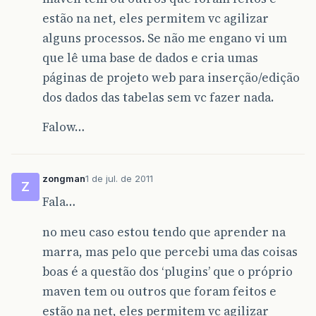
estão na net, eles permitem vc agilizar
alguns processos. Se não me engano vi um
que lê uma base de dados e cria umas
páginas de projeto web para inserção/edição
dos dados das tabelas sem vc fazer nada.
Falow…
zongman
1 de jul. de 2011
Z
Fala…
no meu caso estou tendo que aprender na
marra, mas pelo que percebi uma das coisas
boas é a questão dos ‘plugins’ que o próprio
maven tem ou outros que foram feitos e
estão na net, eles permitem vc agilizar