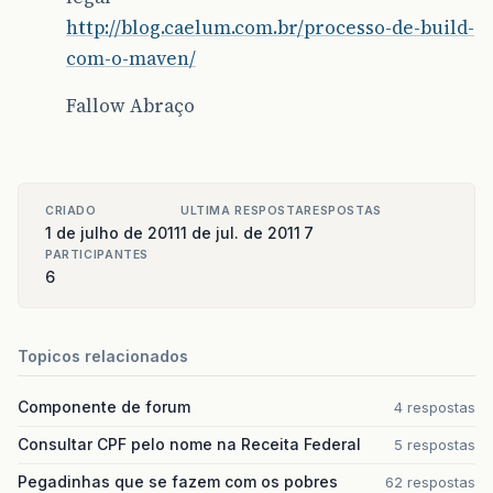
http://blog.caelum.com.br/processo-de-build-
com-o-maven/
Fallow Abraço
CRIADO
ULTIMA RESPOSTA
RESPOSTAS
1 de julho de 2011
1 de jul. de 2011
7
PARTICIPANTES
6
Topicos relacionados
Componente de forum
4 respostas
Consultar CPF pelo nome na Receita Federal
5 respostas
Pegadinhas que se fazem com os pobres
62 respostas