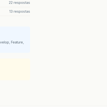
22 respostas
13 respostas
velop, Feature,