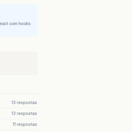
React com hooks
13 respostas
13 respostas
11 respostas