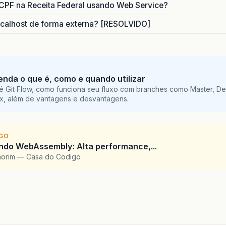
CPF na Receita Federal usando Web Service?
calhost de forma externa? [RESOLVIDO]
tenda o que é, como e quando utilizar
é Git Flow, como funciona seu fluxo com branches como Master, De
ix, além de vantagens e desvantagens.
IGO
ndo WebAssembly: Alta performance,...
morim — Casa do Codigo