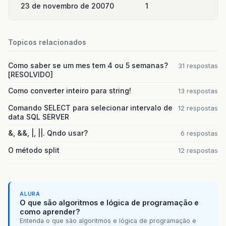
23 de novembro de 2007
0
1
Topicos relacionados
Como saber se um mes tem 4 ou 5 semanas?
31 respostas
[RESOLVIDO]
Como converter inteiro para string!
13 respostas
Comando SELECT para selecionar intervalo de
12 respostas
data SQL SERVER
&, &&, |, ||. Qndo usar?
6 respostas
O método split
12 respostas
ALURA
O que são algoritmos e lógica de programação e
como aprender?
Entenda o que são algoritmos e lógica de programação e