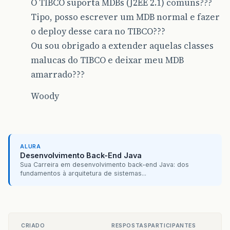
O TIBCO suporta MDBs (J2EE 2.1) comuns???
Tipo, posso escrever um MDB normal e fazer
o deploy desse cara no TIBCO???
Ou sou obrigado a extender aquelas classes
malucas do TIBCO e deixar meu MDB
amarrado???
Woody
ALURA
Desenvolvimento Back-End Java
Sua Carreira em desenvolvimento back-end Java: dos
fundamentos à arquitetura de sistemas...
CRIADO
RESPOSTAS
PARTICIPANTES