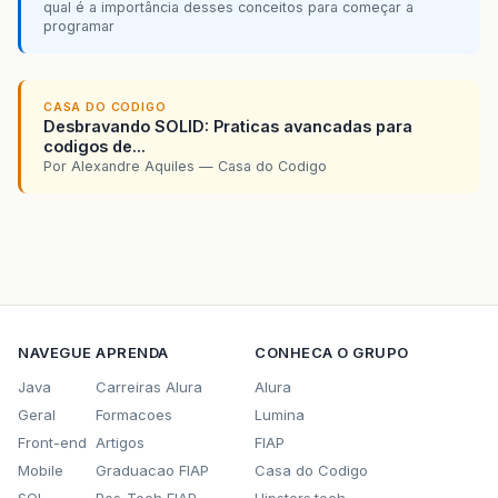
qual é a importância desses conceitos para começar a
programar
CASA DO CODIGO
Desbravando SOLID: Praticas avancadas para
codigos de...
Por Alexandre Aquiles — Casa do Codigo
NAVEGUE
APRENDA
CONHECA O GRUPO
Java
Carreiras Alura
Alura
Geral
Formacoes
Lumina
Front-end
Artigos
FIAP
Mobile
Graduacao FIAP
Casa do Codigo