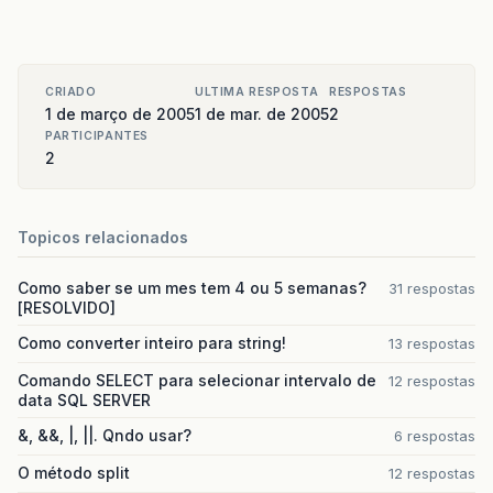
CRIADO
ULTIMA RESPOSTA
RESPOSTAS
1 de março de 2005
1 de mar. de 2005
2
PARTICIPANTES
2
Topicos relacionados
Como saber se um mes tem 4 ou 5 semanas?
31 respostas
[RESOLVIDO]
Como converter inteiro para string!
13 respostas
Comando SELECT para selecionar intervalo de
12 respostas
data SQL SERVER
&, &&, |, ||. Qndo usar?
6 respostas
O método split
12 respostas