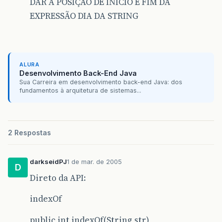
DAR A POSIÇÃO DE INICIO E FIM DA
EXPRESSÃO DIA DA STRING
ALURA
Desenvolvimento Back-End Java
Sua Carreira em desenvolvimento back-end Java: dos
fundamentos à arquitetura de sistemas...
2 Respostas
darkseidPJ
1 de mar. de 2005
D
Direto da API:
indexOf
public int indexOf(String str)