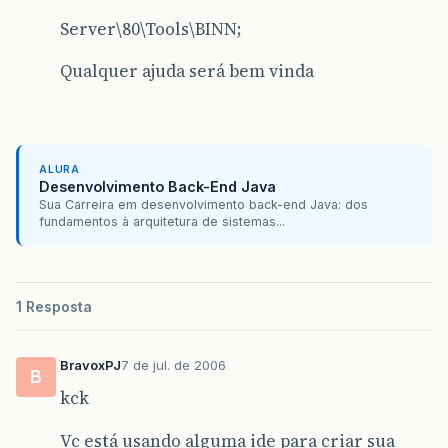
Server\80\Tools\BINN;
Qualquer ajuda será bem vinda
ALURA
Desenvolvimento Back-End Java
Sua Carreira em desenvolvimento back-end Java: dos
fundamentos à arquitetura de sistemas...
1 Resposta
BravoxPJ
7 de jul. de 2006
B
kck
Vc está usando alguma ide para criar sua