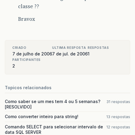
classe ??
Bravox
CRIADO
ULTIMA RESPOSTA
RESPOSTAS
7 de julho de 2006
7 de jul. de 2006
1
PARTICIPANTES
2
Topicos relacionados
Como saber se um mes tem 4 ou 5 semanas?
31 respostas
[RESOLVIDO]
Como converter inteiro para string!
13 respostas
Comando SELECT para selecionar intervalo de
12 respostas
data SQL SERVER