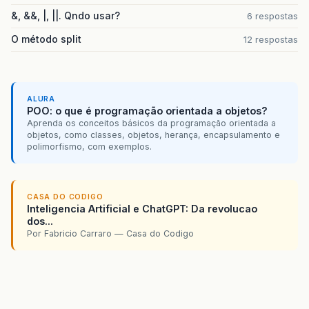
&, &&, |, ||. Qndo usar?
6 respostas
O método split
12 respostas
ALURA
POO: o que é programação orientada a objetos?
Aprenda os conceitos básicos da programação orientada a
objetos, como classes, objetos, herança, encapsulamento e
polimorfismo, com exemplos.
CASA DO CODIGO
Inteligencia Artificial e ChatGPT: Da revolucao
dos...
Por Fabricio Carraro — Casa do Codigo