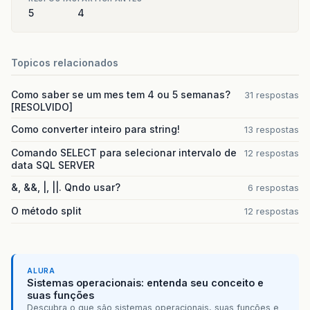
5
4
Topicos relacionados
Como saber se um mes tem 4 ou 5 semanas?
31 respostas
[RESOLVIDO]
Como converter inteiro para string!
13 respostas
Comando SELECT para selecionar intervalo de
12 respostas
data SQL SERVER
&, &&, |, ||. Qndo usar?
6 respostas
O método split
12 respostas
ALURA
Sistemas operacionais: entenda seu conceito e
suas funções
Descubra o que são sistemas operacionais, suas funções e