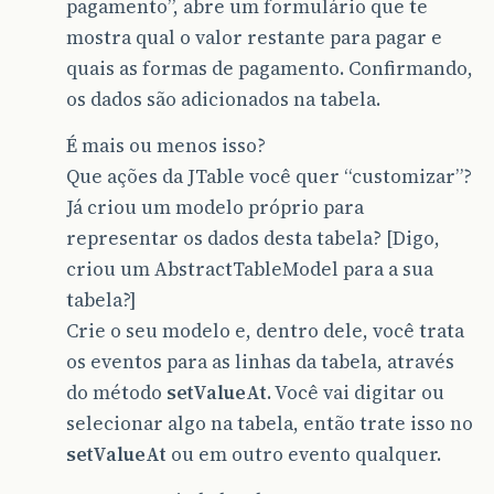
pagamento”, abre um formulário que te
mostra qual o valor restante para pagar e
quais as formas de pagamento. Confirmando,
os dados são adicionados na tabela.
É mais ou menos isso?
Que ações da JTable você quer “customizar”?
Já criou um modelo próprio para
representar os dados desta tabela? [Digo,
criou um AbstractTableModel para a sua
tabela?]
Crie o seu modelo e, dentro dele, você trata
os eventos para as linhas da tabela, através
do método
setValueAt
. Você vai digitar ou
selecionar algo na tabela, então trate isso no
setValueAt
ou em outro evento qualquer.