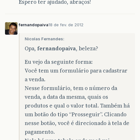
Espero ter ajudado, abraços!
fernandopaiva
18 de fev. de 2012
Nicolas Fernandes:
Opa,
fernandopaiva
, beleza?
Eu vejo da seguinte forma:
Você tem um formulário para cadastrar
a venda.
Nesse formulário, tem o número da
venda, a data da mesma, quais os
produtos e qual o valor total. Também há
um botão do tipo “Prosseguir”. Clicando
nesse botão, você é direcionado à tela de
pagamento.