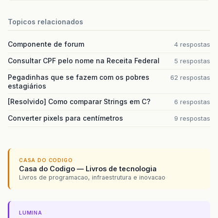
Topicos relacionados
Componente de forum
4 respostas
Consultar CPF pelo nome na Receita Federal
5 respostas
Pegadinhas que se fazem com os pobres
62 respostas
estagiários
[Resolvido] Como comparar Strings em C?
6 respostas
Converter pixels para centímetros
9 respostas
CASA DO CODIGO
Casa do Codigo — Livros de tecnologia
Livros de programacao, infraestrutura e inovacao
LUMINA