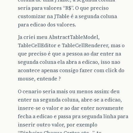
seria para valores “R$”. O que preciso
customizar na JTable é a segunda coluna
para edicao dos valores.
Ja criei meu AbstractTableModel,
TableCellEditor e TableCellRenderer, mas o
que preciso é que a pessoa ao dar enter na
segunda coluna ela abra a edicao, isso nao
acontece apenas consigo fazer com click do
mouse, entende ?
O cenario seria mais ou menos assim: deu
enter na segunda coluna, abre-se a edicao,
insere-se o valor e ao dar enter novamente
fecha a edicao e passa pra segunda linha para
inserir outro valor, por exemplo
“Dinheiro,Cheque,Cartao etc…”, to