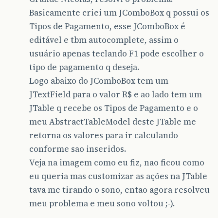
Basicamente criei um JComboBox q possui os
Tipos de Pagamento, esse JComboBox é
editável e tbm autocomplete, assim o
usuário apenas teclando F1 pode escolher o
tipo de pagamento q deseja.
Logo abaixo do JComboBox tem um
JTextField para o valor R$ e ao lado tem um
JTable q recebe os Tipos de Pagamento e o
meu AbstractTableModel deste JTable me
retorna os valores para ir calculando
conforme sao inseridos.
Veja na imagem como eu fiz, nao ficou como
eu queria mas customizar as ações na JTable
tava me tirando o sono, entao agora resolveu
meu problema e meu sono voltou ;-).