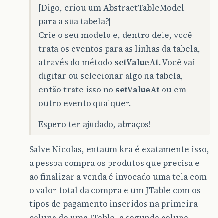
[Digo, criou um AbstractTableModel
para a sua tabela?]
Crie o seu modelo e, dentro dele, você
trata os eventos para as linhas da tabela,
através do método
setValueAt
. Você vai
digitar ou selecionar algo na tabela,
então trate isso no
setValueAt
ou em
outro evento qualquer.
Espero ter ajudado, abraços!
Salve Nicolas, entaum kra é exatamente isso,
a pessoa compra os produtos que precisa e
ao finalizar a venda é invocado uma tela com
o valor total da compra e um JTable com os
tipos de pagamento inseridos na primeira
coluna de uma JTable, a segunda coluna