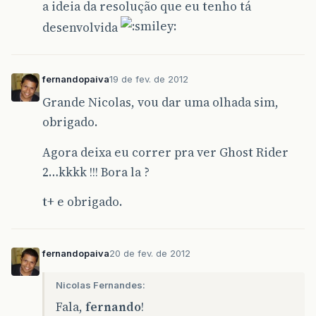
a ideia da resolução que eu tenho tá
desenvolvida
fernandopaiva
19 de fev. de 2012
Grande Nicolas, vou dar uma olhada sim,
obrigado.
Agora deixa eu correr pra ver Ghost Rider
2…kkkk !!! Bora la ?
t+ e obrigado.
fernandopaiva
20 de fev. de 2012
Nicolas Fernandes:
Fala,
fernando
!