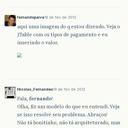
fernandopaiva
18 de fev. de 2012
aqui uma imagem do q estou dizendo. Veja o
JTable com os tipos de pagamento e eu
inserindo o valor.
Nicolas_Fernandes
19 de fev. de 2012
Fala,
fernando
!
Olha, fiz um modelo do que eu entendi. Veja
se isso resolve seu problema. Abraços!
Não tá bonitinho, não tá arquiteturado, mas