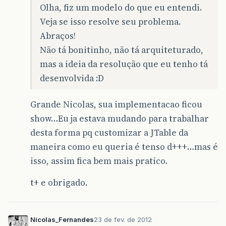
Olha, fiz um modelo do que eu entendi.
Veja se isso resolve seu problema.
Abraços!
Não tá bonitinho, não tá arquiteturado,
mas a ideia da resolução que eu tenho tá
desenvolvida :D
Grande Nicolas, sua implementacao ficou
show…Eu ja estava mudando para trabalhar
desta forma pq customizar a JTable da
maneira como eu queria é tenso d+++…mas é
isso, assim fica bem mais pratico.
t+ e obrigado.
Nicolas_Fernandes
23 de fev. de 2012