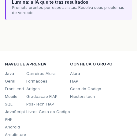
Lumina: a IA que te traz resultados
Prompts prontos por especialistas. Resolva seus problemas
de verdade.
NAVEGUE
APRENDA
CONHECA O GRUPO
Java
Carreiras Alura
Alura
Geral
Formacoes
FIAP
Front-end
Artigos
Casa do Codigo
Mobile
Graduacao FIAP
Hipsters.tech
SQL
Pos-Tech FIAP
JavaScript
Livros Casa do Codigo
PHP
Android
Arquitetura