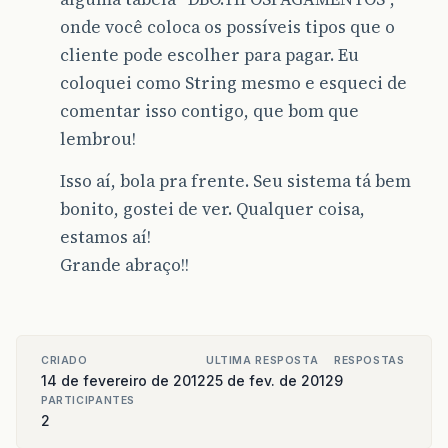
onde você coloca os possíveis tipos que o
cliente pode escolher para pagar. Eu
coloquei como String mesmo e esqueci de
comentar isso contigo, que bom que
lembrou!
Isso aí, bola pra frente. Seu sistema tá bem
bonito, gostei de ver. Qualquer coisa,
estamos aí!
Grande abraço!!
CRIADO
ULTIMA RESPOSTA
RESPOSTAS
14 de fevereiro de 2012
25 de fev. de 2012
9
PARTICIPANTES
2