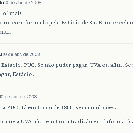
to
10 de abr. de 2008
Foi mal!
 um cara formado pela Estácio de Sá. É um excelen
onal.
va
10 de abr. de 2008
Estácio. PUC. Se não puder pagar, UVA ou afim. Se
gar, Estácio.
10 de abr. de 2008
ra PUC , tá em torno de 1800, sem condições.
ar que a UVA não tem tanta tradição em informática
.