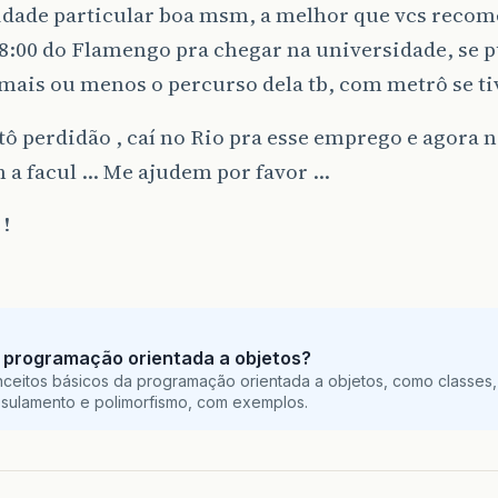
idade particular boa msm, a melhor que vcs reco
18:00 do Flamengo pra chegar na universidade, se
mais ou menos o percurso dela tb, com metrô se ti
 tô perdidão , caí no Rio pra esse emprego e agora n
m a facul … Me ajudem por favor …
!
 programação orientada a objetos?
ceitos básicos da programação orientada a objetos, como classes,
sulamento e polimorfismo, com exemplos.