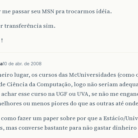
r me passar seu MSN pra trocarmos idéia.
r transferência sim.
!
va
10 de abr. de 2008
iro lugar, os cursos das McUniversidades (como o 
 de Ciência da Computação, logo não seriam adequa
 achar esse curso na UGF ou UVA, se não me engan
lhores ou menos piores do que as outras até onde 
 como fazer um paper sobre por que a Estácio/Univ
s, mas converse bastante para não gastar dinheiro 