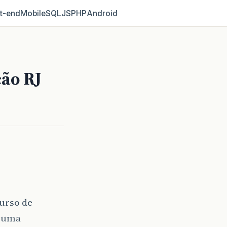
t‑end
Mobile
SQL
JS
PHP
Android
ão RJ
urso de
r uma