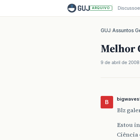
Discussoe
ARQUIVO
GUJ
Assuntos Ge
/
Melhor 
9 de abril de 2008
bigwaves
B
Blz gale
Estou in
Ciência 