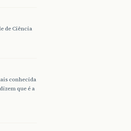
de de Ciência
mais conhecida
 dizem que é a