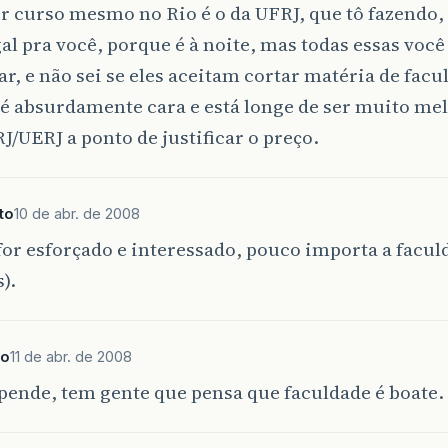
r curso mesmo no Rio é o da UFRJ, que tô fazendo,
gal pra você, porque é à noite, mas todas essas voc
ar, e não sei se eles aceitam cortar matéria de facu
 é absurdamente cara e está longe de ser muito me
/UERJ a ponto de justificar o preço.
to
10 de abr. de 2008
for esforçado e interessado, pouco importa a facul
).
no
11 de abr. de 2008
ende, tem gente que pensa que faculdade é boate.