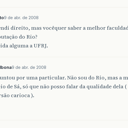
to
9 de abr. de 2008
ndi direito, mas vocêquer saber a melhor faculda
utação do Rio?
ida alguma a UFRJ.
lbona
9 de abr. de 2008
untou por uma particular. Não sou do Rio, mas a 
cio de Sá, só que não posso falar da qualidade dela (
são carioca ).