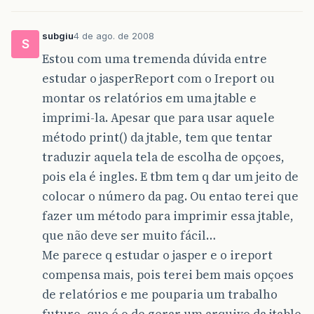
subgiu
4 de ago. de 2008
S
Estou com uma tremenda dúvida entre
estudar o jasperReport com o Ireport ou
montar os relatórios em uma jtable e
imprimi-la. Apesar que para usar aquele
método print() da jtable, tem que tentar
traduzir aquela tela de escolha de opçoes,
pois ela é ingles. E tbm tem q dar um jeito de
colocar o número da pag. Ou entao terei que
fazer um método para imprimir essa jtable,
que não deve ser muito fácil…
Me parece q estudar o jasper e o ireport
compensa mais, pois terei bem mais opçoes
de relatórios e me pouparia um trabalho