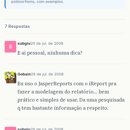
polimorfismo, com exemplos.
7 Respostas
subgiu
29 de jul. de 2008
S
E ai pessoal, ninhuma dica?
Gobain
29 de jul. de 2008
Eu uso o JasperReports com o iReport pra
fazer a modelagem do relatório… bem
prático e simples de usar. Da uma pesquisada
q tem bastante informação a respeito.
subgiu
29 de jul. de 2008