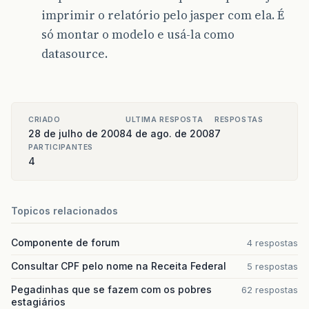
imprimir o relatório pelo jasper com ela. É
só montar o modelo e usá-la como
datasource.
CRIADO
ULTIMA RESPOSTA
RESPOSTAS
28 de julho de 2008
4 de ago. de 2008
7
PARTICIPANTES
4
Topicos relacionados
Componente de forum
4 respostas
Consultar CPF pelo nome na Receita Federal
5 respostas
Pegadinhas que se fazem com os pobres
62 respostas
estagiários