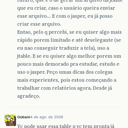
futuro, que é o de gerar um arquivo da jtable
que eu criar, caso o usuário queira enviar
esse arquivo… E com o jasper, eu já posso
criar esse arquivo.
Entao, pelo q percebi, se eu quiser algo mais
rápido porem limitado e até deselegante (se
eu nao conseguir traduzir a tela), uso a
jtable. E se eu quiser algo melhor porem um
pouco mais demorado pra estudar, estudo e
uso o jasper. Peço umas dicas dos colegas
mais experientes, pois estou começando a
trabalhar com relatórios agora. Desde já
agradeço.
Gobain
4 de ago. de 2008
Vc pode usar essa table q vc tem pronta já