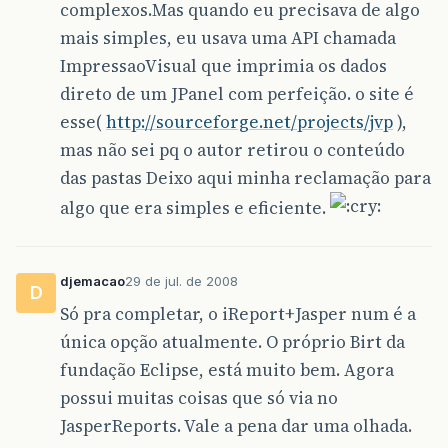
complexos.Mas quando eu precisava de algo
mais simples, eu usava uma API chamada
ImpressaoVisual que imprimia os dados
direto de um JPanel com perfeição. o site é
esse(
http://sourceforge.net/projects/jvp
),
mas não sei pq o autor retirou o conteúdo
das pastas Deixo aqui minha reclamação para
algo que era simples e eficiente.
djemacao
29 de jul. de 2008
D
Só pra completar, o iReport+Jasper num é a
única opção atualmente. O próprio Birt da
fundação Eclipse, está muito bem. Agora
possui muitas coisas que só via no
JasperReports. Vale a pena dar uma olhada.