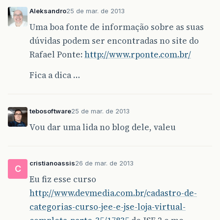
Aleksandro
25 de mar. de 2013
Uma boa fonte de informação sobre as suas
dúvidas podem ser encontradas no site do
Rafael Ponte:
http://www.rponte.com.br/
Fica a dica …
tebosoftware
25 de mar. de 2013
Vou dar uma lida no blog dele, valeu
cristianoassis
26 de mar. de 2013
C
Eu fiz esse curso
http://www.devmedia.com.br/cadastro-de-
categorias-curso-jee-e-jse-loja-virtual-