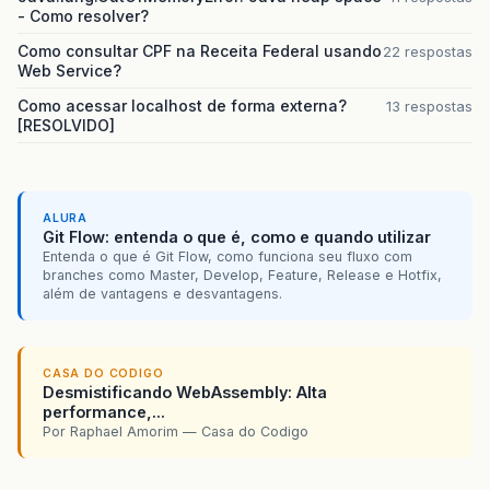
- Como resolver?
Como consultar CPF na Receita Federal usando
22 respostas
Web Service?
Como acessar localhost de forma externa?
13 respostas
[RESOLVIDO]
ALURA
Git Flow: entenda o que é, como e quando utilizar
Entenda o que é Git Flow, como funciona seu fluxo com
branches como Master, Develop, Feature, Release e Hotfix,
além de vantagens e desvantagens.
CASA DO CODIGO
Desmistificando WebAssembly: Alta
performance,...
Por Raphael Amorim — Casa do Codigo