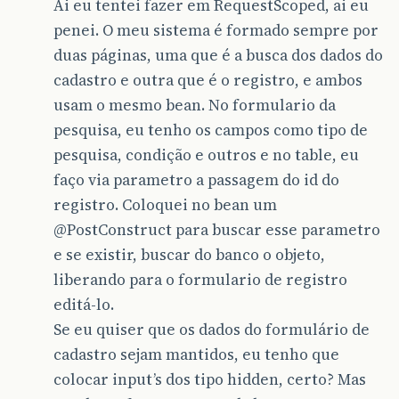
Ai eu tentei fazer em RequestScoped, ai eu
penei. O meu sistema é formado sempre por
duas páginas, uma que é a busca dos dados do
cadastro e outra que é o registro, e ambos
usam o mesmo bean. No formulario da
pesquisa, eu tenho os campos como tipo de
pesquisa, condição e outros e no table, eu
faço via parametro a passagem do id do
registro. Coloquei no bean um
@PostConstruct
para buscar esse parametro
e se existir, buscar do banco o objeto,
liberando para o formulario de registro
editá-lo.
Se eu quiser que os dados do formulário de
cadastro sejam mantidos, eu tenho que
colocar input’s dos tipo hidden, certo? Mas