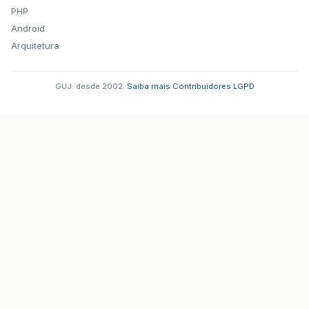
PHP
Android
Arquitetura
GUJ: desde 2002.
·
Saiba mais
·
Contribuidores
·
LGPD