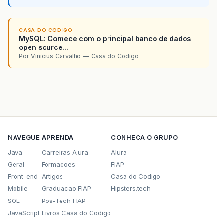
CASA DO CODIGO
MySQL: Comece com o principal banco de dados
open source...
Por Vinicius Carvalho — Casa do Codigo
NAVEGUE
APRENDA
CONHECA O GRUPO
Java
Carreiras Alura
Alura
Geral
Formacoes
FIAP
Front-end
Artigos
Casa do Codigo
Mobile
Graduacao FIAP
Hipsters.tech
SQL
Pos-Tech FIAP
JavaScript
Livros Casa do Codigo