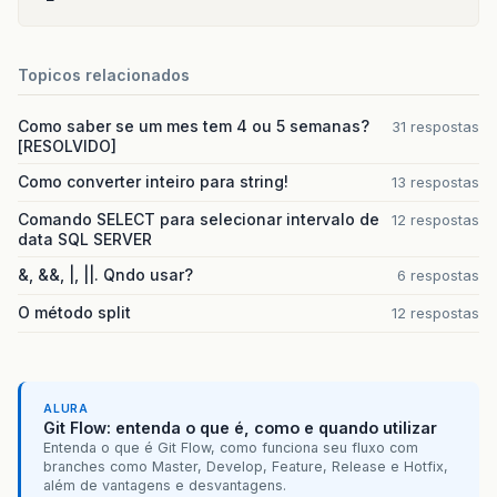
Topicos relacionados
Como saber se um mes tem 4 ou 5 semanas?
31 respostas
[RESOLVIDO]
Como converter inteiro para string!
13 respostas
Comando SELECT para selecionar intervalo de
12 respostas
data SQL SERVER
&, &&, |, ||. Qndo usar?
6 respostas
O método split
12 respostas
ALURA
Git Flow: entenda o que é, como e quando utilizar
Entenda o que é Git Flow, como funciona seu fluxo com
branches como Master, Develop, Feature, Release e Hotfix,
além de vantagens e desvantagens.