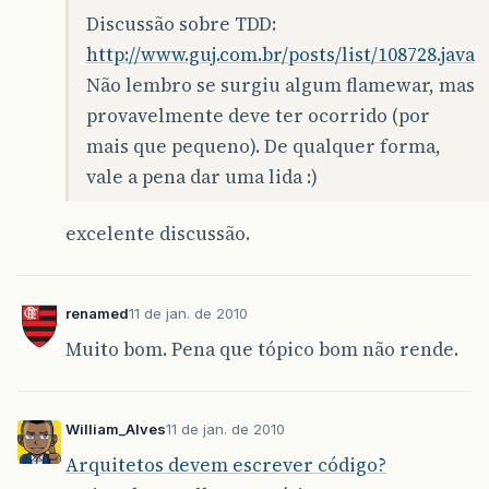
Discussão sobre TDD:
http://www.guj.com.br/posts/list/108728.java
Não lembro se surgiu algum flamewar, mas
provavelmente deve ter ocorrido (por
mais que pequeno). De qualquer forma,
vale a pena dar uma lida :)
excelente discussão.
renamed
11 de jan. de 2010
Muito bom. Pena que tópico bom não rende.
William_Alves
11 de jan. de 2010
Arquitetos devem escrever código?