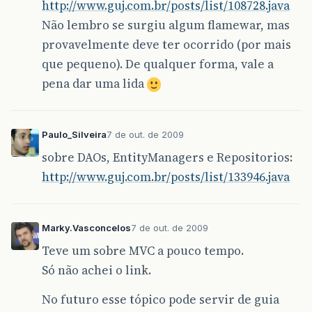
http://www.guj.com.br/posts/list/108728.java
Não lembro se surgiu algum flamewar, mas
provavelmente deve ter ocorrido (por mais
que pequeno). De qualquer forma, vale a
pena dar uma lida
Paulo_Silveira
7 de out. de 2009
sobre DAOs, EntityManagers e Repositorios:
http://www.guj.com.br/posts/list/133946.java
Marky.Vasconcelos
7 de out. de 2009
Teve um sobre MVC a pouco tempo.
Só não achei o link.
No futuro esse tópico pode servir de guia