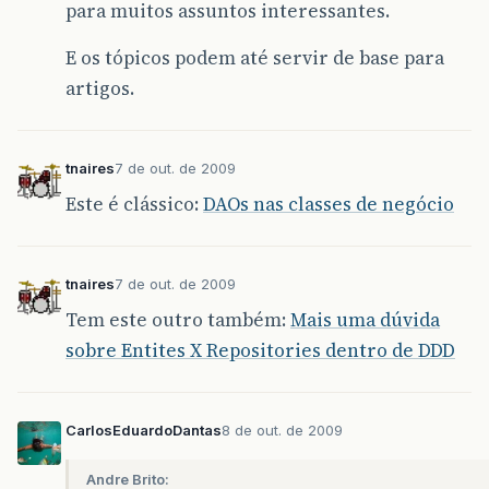
para muitos assuntos interessantes.
E os tópicos podem até servir de base para
artigos.
tnaires
7 de out. de 2009
Este é clássico:
DAOs nas classes de negócio
tnaires
7 de out. de 2009
Tem este outro também:
Mais uma dúvida
sobre Entites X Repositories dentro de DDD
CarlosEduardoDantas
8 de out. de 2009
Andre Brito: