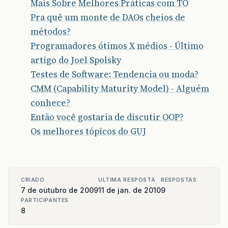
Mais Sobre Melhores Práticas com TO
Pra quê um monte de DAOs cheios de
métodos?
Programadores ótimos X médios - Último
artigo do Joel Spolsky
Testes de Software: Tendencia ou moda?
CMM (Capability Maturity Model) - Alguém
conhece?
Então você gostaria de discutir OOP?
Os melhores tópicos do GUJ
CRIADO
ULTIMA RESPOSTA
RESPOSTAS
7 de outubro de 2009
11 de jan. de 2010
9
PARTICIPANTES
8