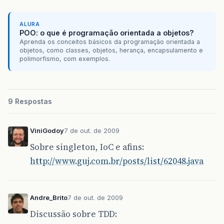
ALURA
POO: o que é programação orientada a objetos?
Aprenda os conceitos básicos da programação orientada a
objetos, como classes, objetos, herança, encapsulamento e
polimorfismo, com exemplos.
9 Respostas
ViniGodoy
7 de out. de 2009
Sobre singleton, IoC e afins:
http://www.guj.com.br/posts/list/62048.java
Andre_Brito
7 de out. de 2009
Discussão sobre TDD: