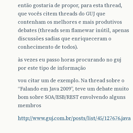
então gostaria de propor, para esta thread,
que vocês citem threads do GUJ que
contenham os melhores e mais produtivos
debates (threads sem flamewar inútil, apenas
discussões sadias que enriqueceram o
conhecimento de todos).
às vezes eu passo horas procurando no guj
por este tipo de informação
vou citar um de exemplo. Na thread sobre o
“Falando em Java 2009”, teve um debate muito
bom sobre SOA/ESB/REST envolvendo alguns
membros
http://www.guj.com.br/posts/list/45/127676.java