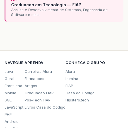
Graduacao em Tecnologia — FIAP
Analise e Desenvolvimento de Sistemas, Engenharia de
Software e mais
NAVEGUE
APRENDA
CONHECA O GRUPO
Java
Carreiras Alura
Alura
Geral
Formacoes
Lumina
Front-end
Artigos
FIAP
Mobile
Graduacao FIAP
Casa do Codigo
SQL
Pos-Tech FIAP
Hipsters.tech
JavaScript
Livros Casa do Codigo
PHP
Android