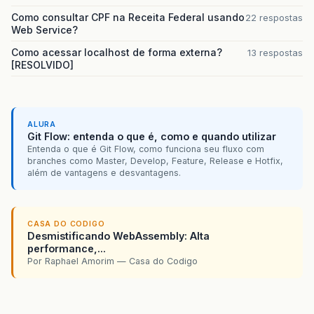
Como consultar CPF na Receita Federal usando
22 respostas
Web Service?
Como acessar localhost de forma externa?
13 respostas
[RESOLVIDO]
ALURA
Git Flow: entenda o que é, como e quando utilizar
Entenda o que é Git Flow, como funciona seu fluxo com
branches como Master, Develop, Feature, Release e Hotfix,
além de vantagens e desvantagens.
CASA DO CODIGO
Desmistificando WebAssembly: Alta
performance,...
Por Raphael Amorim — Casa do Codigo