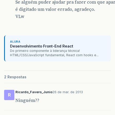
Se alguém puder ajudar pra fazer com que a
é digitado um valor errado, agradeço.
VLw
ALURA
Desenvolvimento Front-End React
Do primeiro componente à liderança técnica!
HTML/CSS/JavaScript fundamental, React com hooks e...
2 Respostas
Ricardo_Favero_Junio
26 de mar. de 2013
R
Ninguém??