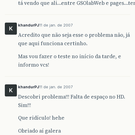
tá vendo que ali…entre GSOlabWeb e pages…te
khandurPJ
11 de jan. de 2007
K
Acredito que não seja esse o problema não, já
que aqui funciona certinho.
Mas vou fazer o teste no início da tarde, e
informo vcs!
khandurPJ
11 de jan. de 2007
K
Descobri problema!!! Falta de espaço no HD.
Sim!!!
Que ridículo! hehe
Obriado aí galera