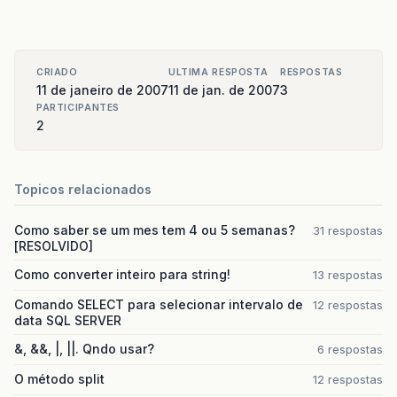
CRIADO
ULTIMA RESPOSTA
RESPOSTAS
11 de janeiro de 2007
11 de jan. de 2007
3
PARTICIPANTES
2
Topicos relacionados
Como saber se um mes tem 4 ou 5 semanas?
31 respostas
[RESOLVIDO]
Como converter inteiro para string!
13 respostas
Comando SELECT para selecionar intervalo de
12 respostas
data SQL SERVER
&, &&, |, ||. Qndo usar?
6 respostas
O método split
12 respostas