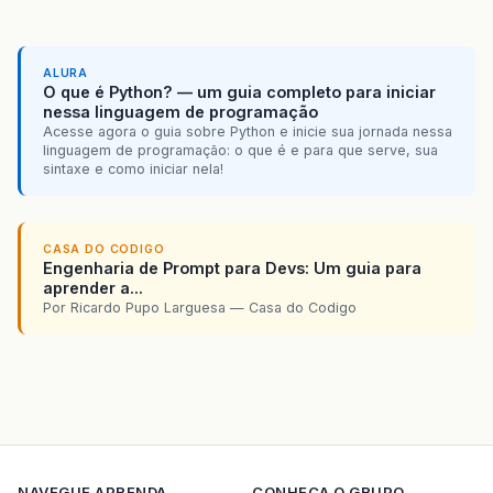
ALURA
O que é Python? — um guia completo para iniciar
nessa linguagem de programação
Acesse agora o guia sobre Python e inicie sua jornada nessa
linguagem de programação: o que é e para que serve, sua
sintaxe e como iniciar nela!
CASA DO CODIGO
Engenharia de Prompt para Devs: Um guia para
aprender a...
Por Ricardo Pupo Larguesa — Casa do Codigo
NAVEGUE
APRENDA
CONHECA O GRUPO