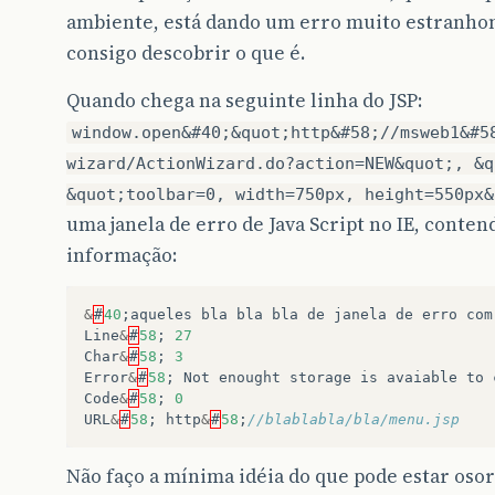
ambiente, está dando um erro muito estranho
consigo descobrir o que é.
Quando chega na seguinte linha do JSP:
window.open&#40;&quot;http&#58;//msweb1&#5
wizard/ActionWizard.do?action=NEW&quot;, &q
&quot;toolbar=0, width=750px, height=550px&
uma janela de erro de Java Script no IE, conten
informação:
&
#
40
;
aqueles
bla
bla
bla
de
janela
de
erro
com
Line
&
#
58
;
27
Char
&
#
58
;
3
Error
&
#
58
;
Not
enought
storage
is
avaiable
to
Code
&
#
58
;
0
URL
&
#
58
;
http
&
#
58
;
//blablabla/bla/menu.jsp
Não faço a mínima idéia do que pode estar os