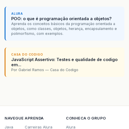
ALURA
POO: o que é programação orientada a objetos?
Aprenda os conceitos básicos da programação orientada a
objetos, como classes, objetos, herança, encapsulamento e
polimorfismo, com exemplos.
CASA DO CODIGO
JavaScript Assertivo: Testes e qualidade de codigo
em...
Por Gabriel Ramos — Casa do Codigo
NAVEGUE
APRENDA
CONHECA O GRUPO
Java
Carreiras Alura
Alura