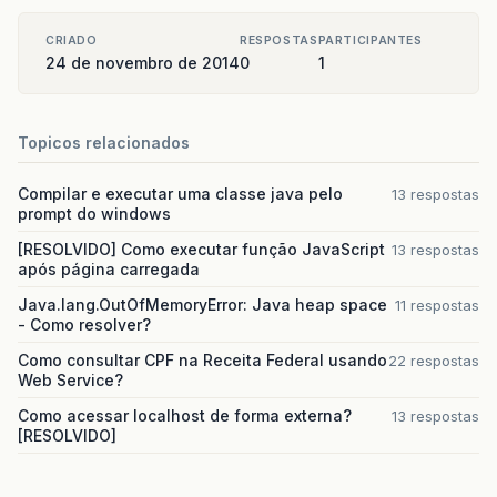
CRIADO
RESPOSTAS
PARTICIPANTES
24 de novembro de 2014
0
1
Topicos relacionados
Compilar e executar uma classe java pelo
13 respostas
prompt do windows
[RESOLVIDO] Como executar função JavaScript
13 respostas
após página carregada
Java.lang.OutOfMemoryError: Java heap space
11 respostas
- Como resolver?
Como consultar CPF na Receita Federal usando
22 respostas
Web Service?
Como acessar localhost de forma externa?
13 respostas
[RESOLVIDO]