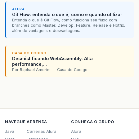
ALURA
Git Flow: entenda o que é, como e quando utilizar
Entenda o que é Git Flow, como funciona seu fluxo com
branches como Master, Develop, Feature, Release e Hotfix,
além de vantagens e desvantagens.
CASA DO CODIGO
Desmistificando WebAssembly: Alta
performance,...
Por Raphael Amorim — Casa do Codigo
NAVEGUE
APRENDA
CONHECA O GRUPO
Java
Carreiras Alura
Alura