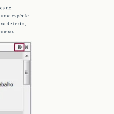
ões de
r uma espécie
xa de texto,
 anexo.