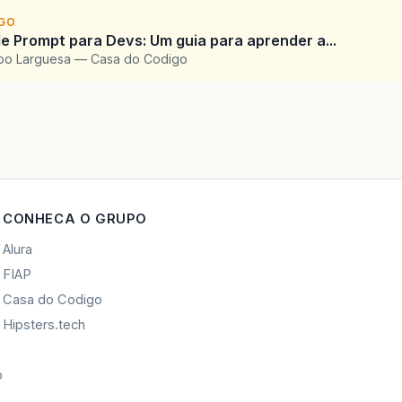
IGO
e Prompt para Devs: Um guia para aprender a...
upo Larguesa — Casa do Codigo
CONHECA O GRUPO
Alura
FIAP
Casa do Codigo
Hipsters.tech
o