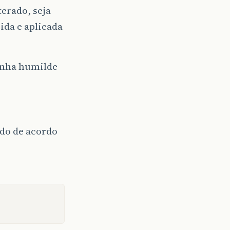
erado, seja
ida e aplicada
inha humilde
ndo de acordo