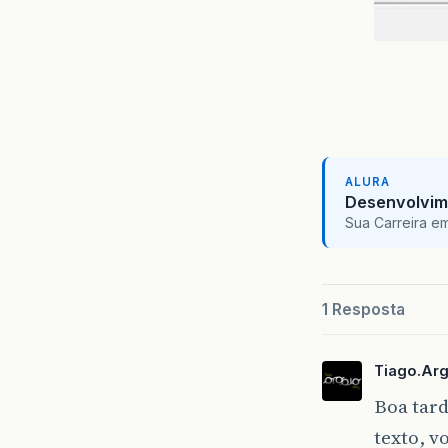
ALURA
Desenvolvim
Sua Carreira e
1 Resposta
Tiago.Ar
Boa tard
texto, v