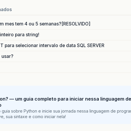
nados
um mes tem 4 ou 5 semanas?[RESOLVIDO]
nteiro para string!
para selecionar intervalo de data SQL SERVER
o usar?
on? — um guia completo para iniciar nessa linguagem d
o
 guia sobre Python e inicie sua jornada nessa linguagem de progr
e, sua sintaxe e como iniciar nela!