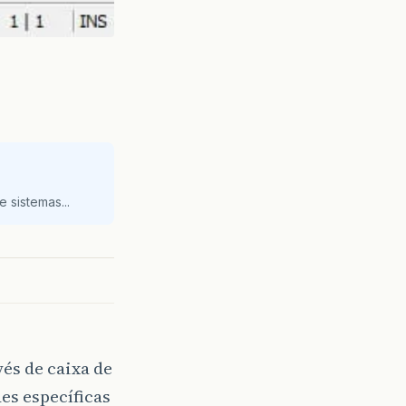
 sistemas...
vés de caixa de
es específicas