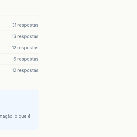
31 respostas
13 respostas
12 respostas
6 respostas
12 respostas
e
amação: o que é