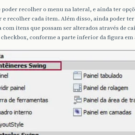
é poder recolher o menu na lateral, e ainda ter opç
 e recolher cada item. Além disso, ainda poder te
a com itens que possam ser alterados através de cai
 checkbox, conforme a parte inferior da figura em