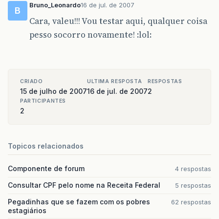
Bruno_Leonardo
16 de jul. de 2007
B
Cara, valeu!!! Vou testar aqui, qualquer coisa
pesso socorro novamente! :lol:
CRIADO
ULTIMA RESPOSTA
RESPOSTAS
15 de julho de 2007
16 de jul. de 2007
2
PARTICIPANTES
2
Topicos relacionados
Componente de forum
4 respostas
Consultar CPF pelo nome na Receita Federal
5 respostas
Pegadinhas que se fazem com os pobres
62 respostas
estagiários