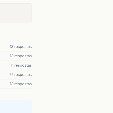
13 respostas
13 respostas
11 respostas
22 respostas
13 respostas
e