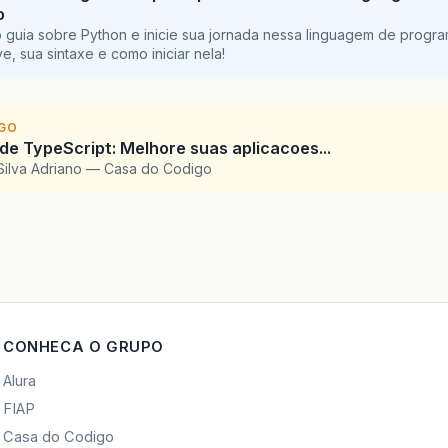
o
 guia sobre Python e inicie sua jornada nessa linguagem de progr
e, sua sintaxe e como iniciar nela!
IGO
 de TypeScript: Melhore suas aplicacoes...
Silva Adriano — Casa do Codigo
CONHECA O GRUPO
Alura
FIAP
Casa do Codigo