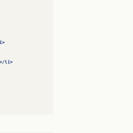
i>
</li>