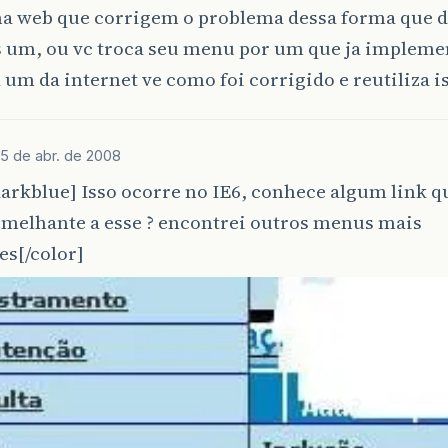
a web que corrigem o problema dessa forma que d
s um, ou vc troca seu menu por um que ja implemen
 um da internet ve como foi corrigido e reutiliza i
15 de abr. de 2008
arkblue] Isso ocorre no IE6, conhece algum link 
melhante a esse ? encontrei outros menus mais
es[/color]