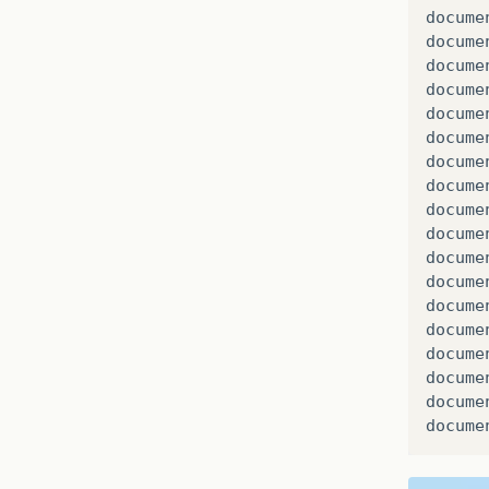
docume
docume
docume
docume
docume
docume
docume
docume
docume
docume
docume
docume
docume
docume
docume
docume
docume
docume