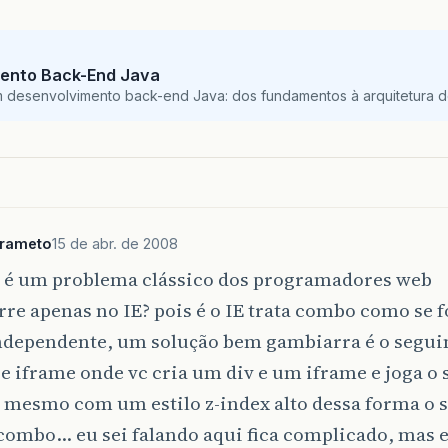
ento Back-End Java
m desenvolvimento back-end Java: dos fundamentos à arquitetura de
drameto
15 de abr. de 2008
e é um problema clássico dos programadores web
rre apenas no IE? pois é o IE trata combo como se 
independente, um solução bem gambiarra é o segui
e iframe onde vc cria um div e um iframe e joga o
 mesmo com um estilo z-index alto dessa forma o 
combo… eu sei falando aqui fica complicado, mas 