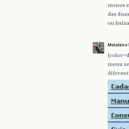
menus n
das dua
ou baixa
Metaleiro
[color=d
menu se
diferent