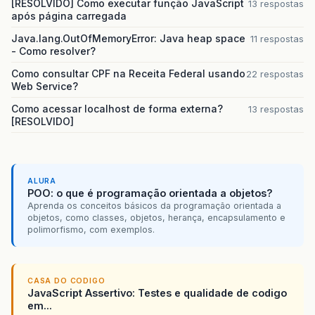
[RESOLVIDO] Como executar função JavaScript
13 respostas
após página carregada
Java.lang.OutOfMemoryError: Java heap space
11 respostas
- Como resolver?
Como consultar CPF na Receita Federal usando
22 respostas
Web Service?
Como acessar localhost de forma externa?
13 respostas
[RESOLVIDO]
ALURA
POO: o que é programação orientada a objetos?
Aprenda os conceitos básicos da programação orientada a
objetos, como classes, objetos, herança, encapsulamento e
polimorfismo, com exemplos.
CASA DO CODIGO
JavaScript Assertivo: Testes e qualidade de codigo
em...