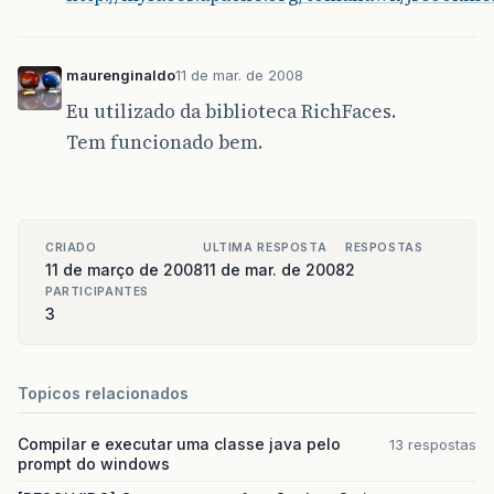
maurenginaldo
11 de mar. de 2008
Eu utilizado da biblioteca RichFaces.
Tem funcionado bem.
CRIADO
ULTIMA RESPOSTA
RESPOSTAS
11 de março de 2008
11 de mar. de 2008
2
PARTICIPANTES
3
Topicos relacionados
Compilar e executar uma classe java pelo
13 respostas
prompt do windows