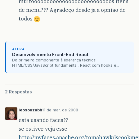
muitoooooooooooooooooooooooooos itens
de menu??? Agradeço desde ja a opniao de
todos
ALURA
Desenvolvimento Front-End React
Do primeiro componente à liderança técnica!
HTML/CSS/JavaScript fundamental, React com hooks e...
2 Respostas
leosouzabh
11 de mar. de 2008
esta usando faces??
se estiver veja esse
http://myfaces.apache.org/tomahawk/jscookm