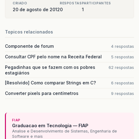
CRIADO
RESPOSTAS
PARTICIPANTES
20 de agosto de 2012
0
1
Topicos relacionados
Componente de forum
4 respostas
Consultar CPF pelo nome na Receita Federal
5 respostas
Pegadinhas que se fazem com os pobres
62 respostas
estagiários
[Resolvido] Como comparar Strings em C?
6 respostas
Converter pixels para centímetros
9 respostas
FIAP
Graduacao em Tecnologia — FIAP
Analise e Desenvolvimento de Sistemas, Engenharia de
Software e mais