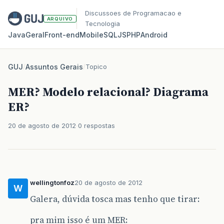
Discussoes de Programacao e
ARQUIVO
Tecnologia
Java
Geral
Front‑end
Mobile
SQL
JS
PHP
Android
GUJ
/
Assuntos Gerais
/
Topico
MER? Modelo relacional? Diagrama
ER?
20 de agosto de 2012
0 respostas
wellingtonfoz
20 de agosto de 2012
W
Galera, dúvida tosca mas tenho que tirar:
pra mim isso é um MER: