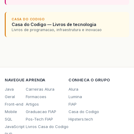
CASA DO CODIGO
Casa do Codigo — Livros de tecnologia
Livros de programacao, infraestrutura e inovacao
NAVEGUE
APRENDA
CONHECA O GRUPO
Java
Carreiras Alura
Alura
Geral
Formacoes
Lumina
Front-end
Artigos
FIAP
Mobile
Graduacao FIAP
Casa do Codigo
SQL
Pos-Tech FIAP
Hipsters.tech
JavaScript
Livros Casa do Codigo