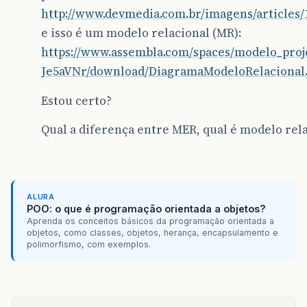
http://www.devmedia.com.br/imagens/articles/
e isso é um modelo relacional (MR):
https://www.assembla.com/spaces/modelo_pro
Je5aVNr/download/DiagramaModeloRelacional.
Estou certo?
Qual a diferença entre MER, qual é modelo rel
ALURA
POO: o que é programação orientada a objetos?
Aprenda os conceitos básicos da programação orientada a
objetos, como classes, objetos, herança, encapsulamento e
polimorfismo, com exemplos.