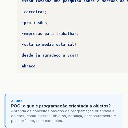
estou
fazendo
uma
pesquisa
sobre
o
mercado
de
-carreiras
;
-profissões
;
-empresas
para
trabalhar
;
-salário
(
média
salarial
)
desde
ja
agradeço
a
vcs
!!
abraço
ALURA
POO: o que é programação orientada a objetos?
Aprenda os conceitos básicos da programação orientada a
objetos, como classes, objetos, herança, encapsulamento e
polimorfismo, com exemplos.