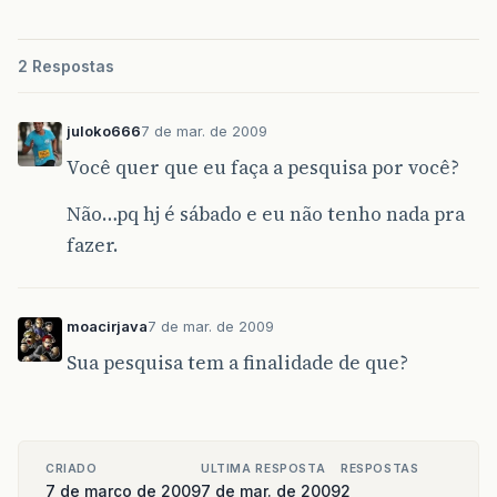
2 Respostas
juloko666
7 de mar. de 2009
Você quer que eu faça a pesquisa por você?
Não…pq hj é sábado e eu não tenho nada pra
fazer.
moacirjava
7 de mar. de 2009
Sua pesquisa tem a finalidade de que?
CRIADO
ULTIMA RESPOSTA
RESPOSTAS
7 de março de 2009
7 de mar. de 2009
2