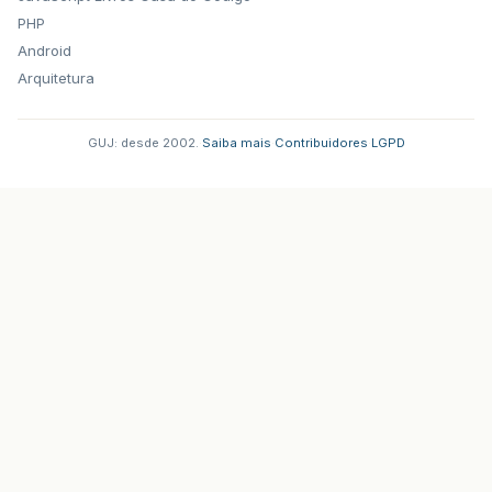
PHP
Android
Arquitetura
GUJ: desde 2002.
·
Saiba mais
·
Contribuidores
·
LGPD