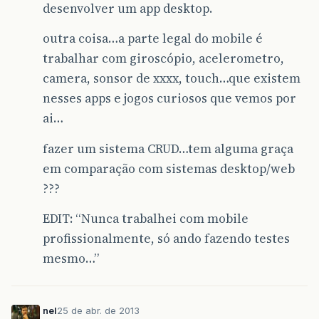
desenvolver um app desktop.
outra coisa…a parte legal do mobile é
trabalhar com giroscópio, acelerometro,
camera, sonsor de xxxx, touch…que existem
nesses apps e jogos curiosos que vemos por
ai…
fazer um sistema CRUD…tem alguma graça
em comparação com sistemas desktop/web
???
EDIT: “Nunca trabalhei com mobile
profissionalmente, só ando fazendo testes
mesmo…”
nel
25 de abr. de 2013