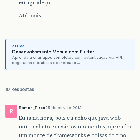
eu agradeço!
Até mais!
ALURA
Desenvolvimento Mobile com Flutter
Aprenda a criar apps completos com autenticação via API,
segurança e práticas de mercado....
10 Respostas
Ramon_Pires
25 de abr. de 2013
R
Eu ia na hora, pois eu acho que java web
muito chato em vários momentos, aprender
um monte de frameworks e coisas do tipo.