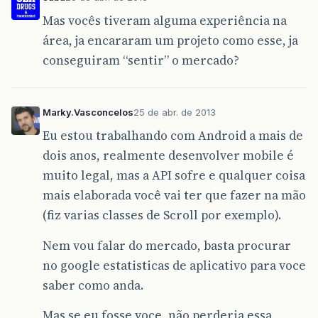
Mas vocês tiveram alguma experiência na
área, ja encararam um projeto como esse, ja
conseguiram “sentir” o mercado?
Marky.Vasconcelos
25 de abr. de 2013
Eu estou trabalhando com Android a mais de
dois anos, realmente desenvolver mobile é
muito legal, mas a API sofre e qualquer coisa
mais elaborada você vai ter que fazer na mão
(fiz varias classes de Scroll por exemplo).
Nem vou falar do mercado, basta procurar
no google estatisticas de aplicativo para voce
saber como anda.
Mas se eu fosse voce, não perderia essa