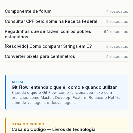
Componente de forum
4 respostas
Consultar CPF pelo nome na Receita Federal
5 respostas
Pegadinhas que se fazem com os pobres
62 respostas
estagiários
[Resolvido] Como comparar Strings em C?
6 respostas
Converter pixels para centímetros
9 respostas
ALURA
Git Flow: entenda o que é, como e quando utilizar
Entenda o que é Git Flow, como funciona seu fluxo com
branches como Master, Develop, Feature, Release e Hotfix,
além de vantagens e desvantagens.
CASA DO CODIGO
Casa do Codigo — Livros de tecnologia