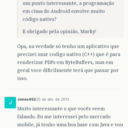
um ponto interessante, a programação
em cima do Android envolve muito
código nativo?
E obrigado pela opinião, Marky!
Opa, na verdade só tenho um aplicativo que
precisei usar codigo nativo (C++) que é para
renderizar PDFs em ByteBuffers, mas em
geral voce dificilmente terá que passar por
isso.
Jonas452
25 de abr. de 2013
J
Muito interessante o que vocês veem
falando. Eu me interessei pelo mercado
mobile, já tenho uma boa base com Java e vou