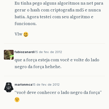
Eu tinha pego alguns algoritmos na net para
gerar o hash com criptografia md5 e nunca
batia. Agora testei com seu algoritmo e
funcionou.
Vlw
fabiozanardi
15 de fev. de 2012
que a força esteja com você e volte do lado
negro da força hehehe.
marlonmca
15 de fev. de 2012
“você deve conhecer o lado negro da força”