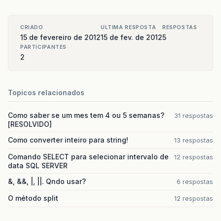
CRIADO
ULTIMA RESPOSTA
RESPOSTAS
15 de fevereiro de 2012
15 de fev. de 2012
5
PARTICIPANTES
2
Topicos relacionados
Como saber se um mes tem 4 ou 5 semanas?
31 respostas
[RESOLVIDO]
Como converter inteiro para string!
13 respostas
Comando SELECT para selecionar intervalo de
12 respostas
data SQL SERVER
&, &&, |, ||. Qndo usar?
6 respostas
O método split
12 respostas