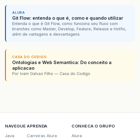
ALURA
Git Flow: entenda o que é, como e quando utilizar
Entenda o que é Git Flow, como funciona seu fluxo com
branches como Master, Develop, Feature, Release e Hotfix,
além de vantagens e desvantagens.
CASA DO CODIGO
Ontologias e Web Semantica: Do conceito a
aplicacao
Por Ivam Galvao Filho — Casa do Codigo
NAVEGUE
APRENDA
CONHECA O GRUPO
Java
Carreiras Alura
Alura