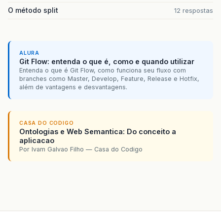
O método split
12 respostas
ALURA
Git Flow: entenda o que é, como e quando utilizar
Entenda o que é Git Flow, como funciona seu fluxo com
branches como Master, Develop, Feature, Release e Hotfix,
além de vantagens e desvantagens.
CASA DO CODIGO
Ontologias e Web Semantica: Do conceito a
aplicacao
Por Ivam Galvao Filho — Casa do Codigo