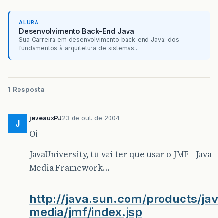
ALURA
Desenvolvimento Back-End Java
Sua Carreira em desenvolvimento back-end Java: dos
fundamentos à arquitetura de sistemas...
1 Resposta
jeveauxPJ
23 de out. de 2004
J
Oi
JavaUniversity, tu vai ter que usar o JMF - Java
Media Framework…
http://java.sun.com/products/ja
media/jmf/index.jsp