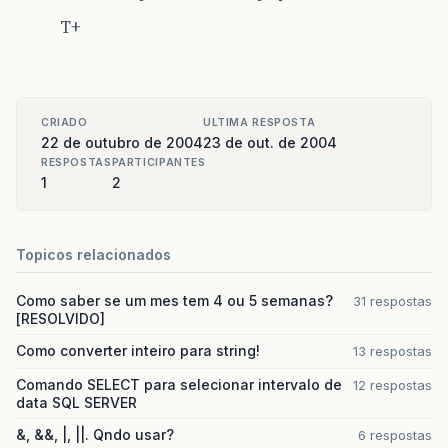
T+
CRIADO
ULTIMA RESPOSTA
22 de outubro de 2004
23 de out. de 2004
RESPOSTAS
PARTICIPANTES
1
2
Topicos relacionados
Como saber se um mes tem 4 ou 5 semanas?
31 respostas
[RESOLVIDO]
Como converter inteiro para string!
13 respostas
Comando SELECT para selecionar intervalo de
12 respostas
data SQL SERVER
&, &&, |, ||. Qndo usar?
6 respostas