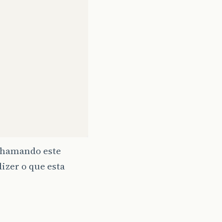
,chamando este
izer o que esta