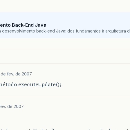
ento Back-End Java
m desenvolvimento back-end Java: dos fundamentos à arquitetura de
 de fev. de 2007
método executeUpdate();
fev. de 2007