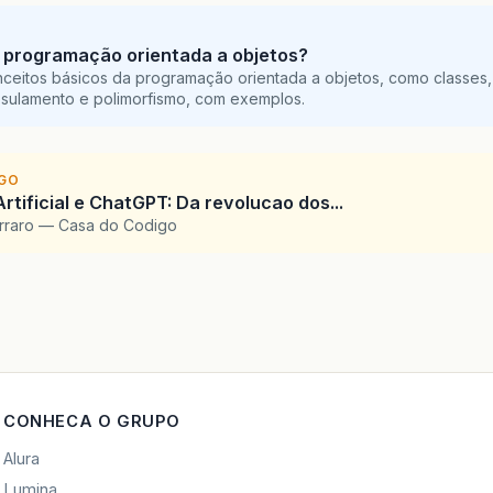
 programação orientada a objetos?
ceitos básicos da programação orientada a objetos, como classes,
sulamento e polimorfismo, com exemplos.
IGO
Artificial e ChatGPT: Da revolucao dos...
arraro — Casa do Codigo
CONHECA O GRUPO
Alura
Lumina