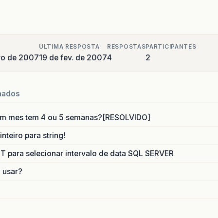
ULTIMA RESPOSTA
RESPOSTAS
PARTICIPANTES
iro de 2007
19 de fev. de 2007
4
2
nados
um mes tem 4 ou 5 semanas?[RESOLVIDO]
nteiro para string!
para selecionar intervalo de data SQL SERVER
o usar?