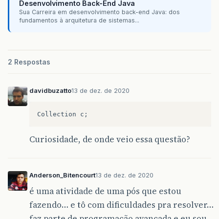
Desenvolvimento Back-End Java
Sua Carreira em desenvolvimento back-end Java: dos
fundamentos à arquitetura de sistemas...
2 Respostas
davidbuzatto
13 de dez. de 2020
Collection
c
;
Curiosidade, de onde veio essa questão?
Anderson_Bitencourt
13 de dez. de 2020
é uma atividade de uma pós que estou
fazendo… e tô com dificuldades pra resolver…
faz parte de programação avançada e eu sou