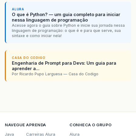
ALURA
O que é Python? — um guia completo para iniciar
nessa linguagem de programação
Acesse agora o guia sobre Python e inicie sua jornada nessa
linguagem de programação: o que é e para que serve, sua
sintaxe e como iniciar nela!
CASA DO CODIGO
Engenharia de Prompt para Devs: Um guia para
aprender a...
Por Ricardo Pupo Larguesa — Casa do Codigo
NAVEGUE
APRENDA
CONHECA O GRUPO
Java
Carreiras Alura
Alura