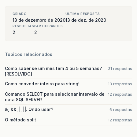
CRIADO
ULTIMA RESPOSTA
13 de dezembro de 2020
13 de dez. de 2020
RESPOSTAS
PARTICIPANTES
2
2
Topicos relacionados
Como saber se um mes tem 4 ou 5 semanas?
31 respostas
[RESOLVIDO]
Como converter inteiro para string!
13 respostas
Comando SELECT para selecionar intervalo de
12 respostas
data SQL SERVER
&, &&, |, ||. Qndo usar?
6 respostas
O método split
12 respostas