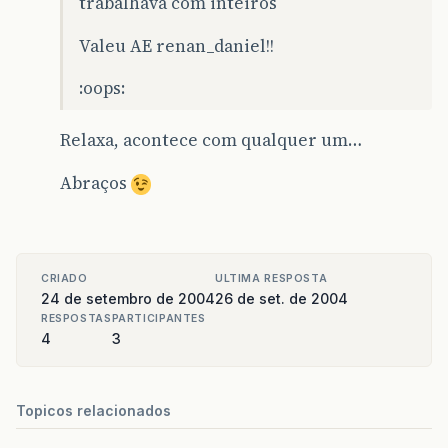
trabalhava com inteiros
Valeu AE renan_daniel!!
:oops:
Relaxa, acontece com qualquer um…
Abraços
CRIADO
ULTIMA RESPOSTA
24 de setembro de 2004
26 de set. de 2004
RESPOSTAS
PARTICIPANTES
4
3
Topicos relacionados