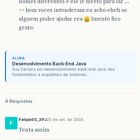
nomes diferentes e ele ir direto para lar …
^^ bom voces intenderam eu acho eheh se
alguem puder ajudar rea
lmente fico
grato.
ALURA
Desenvolvimento Back-End Java
Sua Carreira em desenvolvimento back-end Java: dos
fundamentos à arquitetura de sistemas...
4 Respostas
FelipeSS_2PJ
25 de set. de 2004
F
Tenta assim