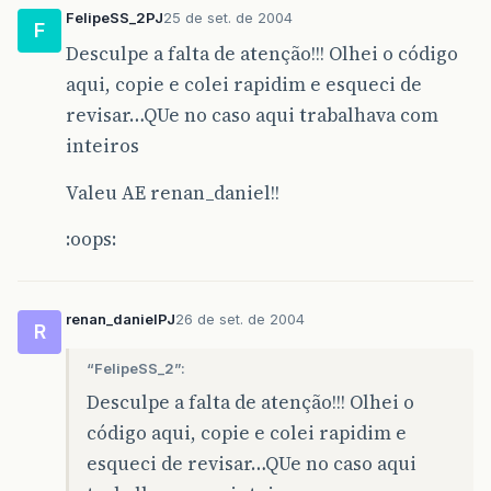
FelipeSS_2PJ
25 de set. de 2004
F
Desculpe a falta de atenção!!! Olhei o código
aqui, copie e colei rapidim e esqueci de
revisar…QUe no caso aqui trabalhava com
inteiros
Valeu AE renan_daniel!!
:oops:
renan_danielPJ
26 de set. de 2004
R
“FelipeSS_2”:
Desculpe a falta de atenção!!! Olhei o
código aqui, copie e colei rapidim e
esqueci de revisar…QUe no caso aqui