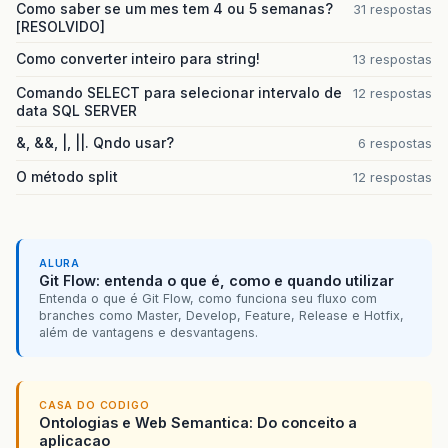
Como saber se um mes tem 4 ou 5 semanas?
31 respostas
[RESOLVIDO]
Como converter inteiro para string!
13 respostas
Comando SELECT para selecionar intervalo de
12 respostas
data SQL SERVER
&, &&, |, ||. Qndo usar?
6 respostas
O método split
12 respostas
ALURA
Git Flow: entenda o que é, como e quando utilizar
Entenda o que é Git Flow, como funciona seu fluxo com
branches como Master, Develop, Feature, Release e Hotfix,
além de vantagens e desvantagens.
CASA DO CODIGO
Ontologias e Web Semantica: Do conceito a
aplicacao