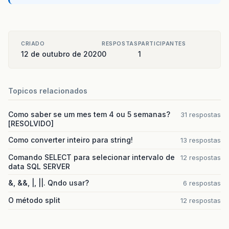
CRIADO
RESPOSTAS
PARTICIPANTES
12 de outubro de 2020
0
1
Topicos relacionados
Como saber se um mes tem 4 ou 5 semanas?
31 respostas
[RESOLVIDO]
Como converter inteiro para string!
13 respostas
Comando SELECT para selecionar intervalo de
12 respostas
data SQL SERVER
&, &&, |, ||. Qndo usar?
6 respostas
O método split
12 respostas