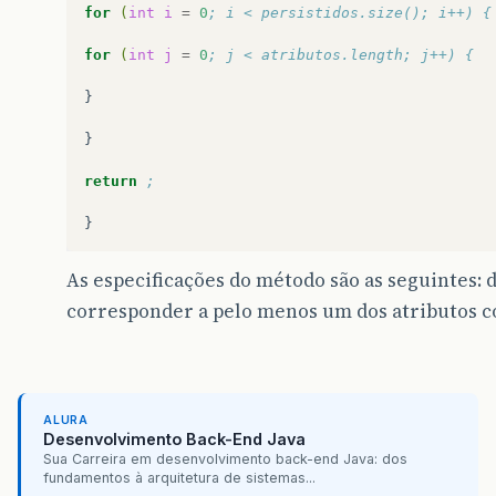
for
(
int
i
=
0
; i < persistidos.size(); i++) {
for
(
int
j
=
0
; j < atributos.length; j++) {
}

}

return
;
As especificações do método são as seguintes:
corresponder a pelo menos um dos atributos c
ALURA
Desenvolvimento Back-End Java
Sua Carreira em desenvolvimento back-end Java: dos
fundamentos à arquitetura de sistemas...