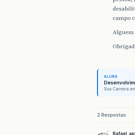
desabili
campo c
Alguem t
Obrigad
ALURA
Desenvolvim
Sua Carreira e
2 Respostas
Rafael_ap