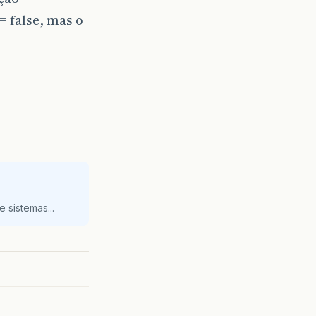
= false, mas o
 sistemas...