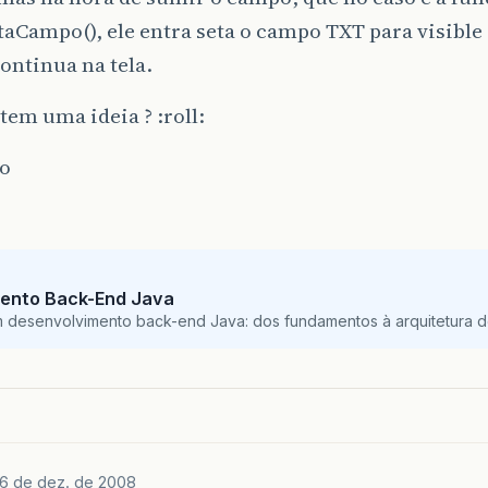
taCampo(), ele entra seta o campo TXT para visible 
ontinua na tela.
em uma ideia ? :roll:
o
ento Back-End Java
m desenvolvimento back-end Java: dos fundamentos à arquitetura de
6 de dez. de 2008