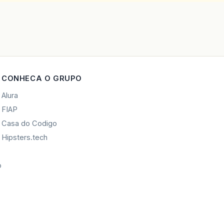
CONHECA O GRUPO
Alura
FIAP
Casa do Codigo
Hipsters.tech
o