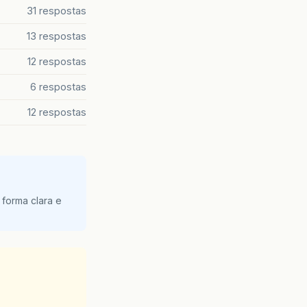
31 respostas
13 respostas
12 respostas
6 respostas
12 respostas
 forma clara e