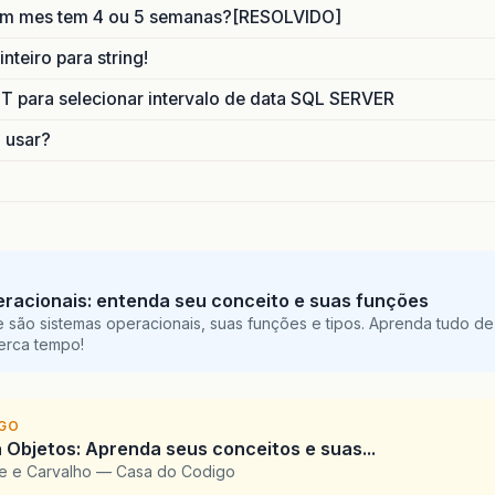
um mes tem 4 ou 5 semanas?[RESOLVIDO]
nteiro para string!
para selecionar intervalo de data SQL SERVER
o usar?
racionais: entenda seu conceito e suas funções
 são sistemas operacionais, suas funções e tipos. Aprenda tudo de
perca tempo!
IGO
 Objetos: Aprenda seus conceitos e suas...
te e Carvalho — Casa do Codigo