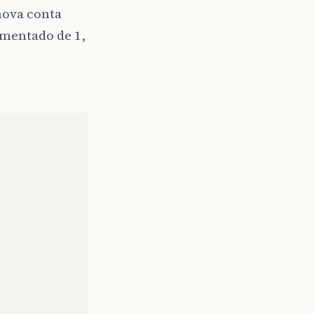
nova conta
ementado de 1,