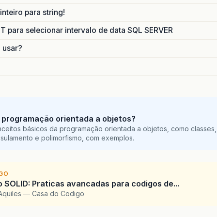
nteiro para string!
para selecionar intervalo de data SQL SERVER
o usar?
 programação orientada a objetos?
ceitos básicos da programação orientada a objetos, como classes,
sulamento e polimorfismo, com exemplos.
IGO
SOLID: Praticas avancadas para codigos de...
Aquiles — Casa do Codigo