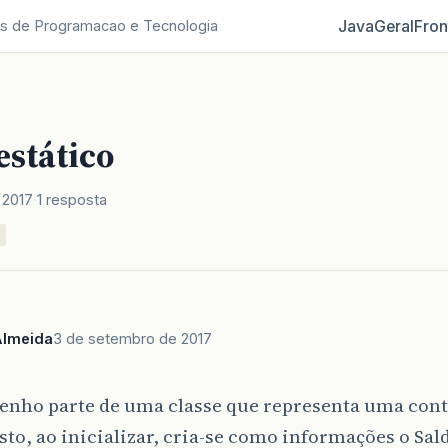
Java
Geral
Fron
s de Programacao e Tecnologia
estático
 2017
1 resposta
Almeida
3 de setembro de 2017
tenho parte de uma classe que representa uma cont
to, ao inicializar, cria-se como informações o Sald