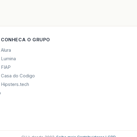
CONHECA O GRUPO
Alura
Lumina
FIAP
Casa do Codigo
Hipsters.tech
o