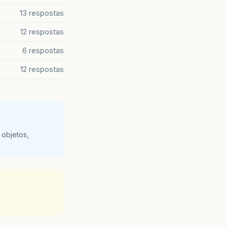
13 respostas
12 respostas
6 respostas
12 respostas
 objetos,