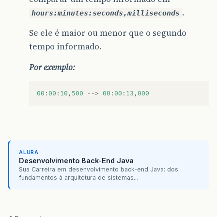
.
hours:minutes:seconds,milliseconds
Se ele é maior ou menor que o segundo
tempo informado.
Por exemplo:
00
:
00
:
10
,
500
-->
00
:
00
:
13
,
000
ALURA
Desenvolvimento Back-End Java
Sua Carreira em desenvolvimento back-end Java: dos
fundamentos à arquitetura de sistemas...