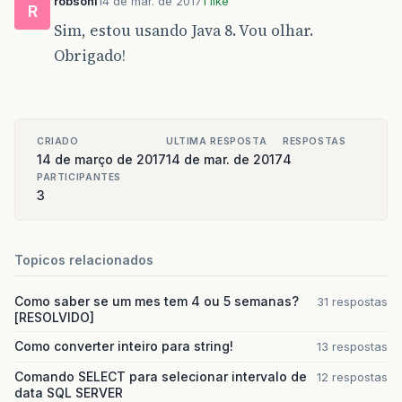
robsonl
14 de mar. de 2017
1 like
R
Sim, estou usando Java 8. Vou olhar.
Obrigado!
CRIADO
ULTIMA RESPOSTA
RESPOSTAS
14 de março de 2017
14 de mar. de 2017
4
PARTICIPANTES
3
Topicos relacionados
Como saber se um mes tem 4 ou 5 semanas?
31 respostas
[RESOLVIDO]
Como converter inteiro para string!
13 respostas
Comando SELECT para selecionar intervalo de
12 respostas
data SQL SERVER