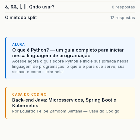
&, &&, |, ||. Qndo usar?
6 respostas
O método split
12 respostas
ALURA
O que é Python? — um guia completo para iniciar
nessa linguagem de programação
Acesse agora o guia sobre Python e inicie sua jornada nessa
linguagem de programação: o que é e para que serve, sua
sintaxe e como iniciar nela!
CASA DO CODIGO
Back-end Java: Microsservicos, Spring Boot e
Kubernetes
Por Eduardo Felipe Zambom Santana — Casa do Codigo