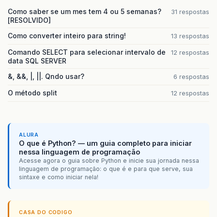
Como saber se um mes tem 4 ou 5 semanas?
31 respostas
[RESOLVIDO]
Como converter inteiro para string!
13 respostas
Comando SELECT para selecionar intervalo de
12 respostas
data SQL SERVER
&, &&, |, ||. Qndo usar?
6 respostas
O método split
12 respostas
ALURA
O que é Python? — um guia completo para iniciar
nessa linguagem de programação
Acesse agora o guia sobre Python e inicie sua jornada nessa
linguagem de programação: o que é e para que serve, sua
sintaxe e como iniciar nela!
CASA DO CODIGO