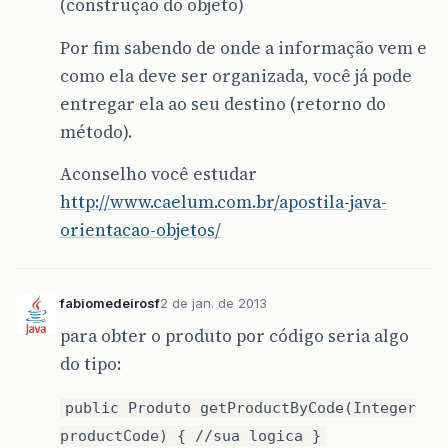
(construção do objeto)
Por fim sabendo de onde a informação vem e
como ela deve ser organizada, você já pode
entregar ela ao seu destino (retorno do
método).
Aconselho você estudar
http://www.caelum.com.br/apostila-java-
orientacao-objetos/
fabiomedeirosf
2 de jan. de 2013
para obter o produto por código seria algo
do tipo:
public Produto getProductByCode(Integer
productCode) { //sua logica }