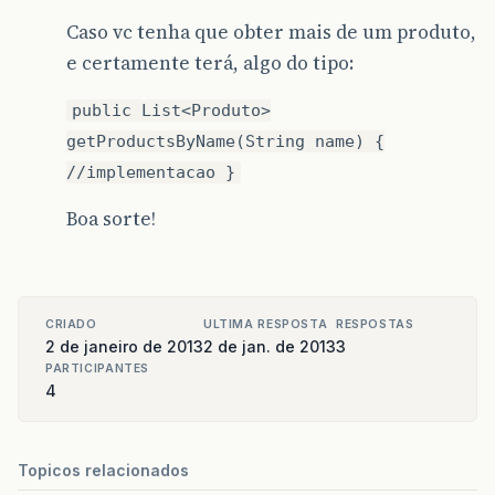
Caso vc tenha que obter mais de um produto,
e certamente terá, algo do tipo:
public List<Produto>
getProductsByName(String name) {
//implementacao }
Boa sorte!
CRIADO
ULTIMA RESPOSTA
RESPOSTAS
2 de janeiro de 2013
2 de jan. de 2013
3
PARTICIPANTES
4
Topicos relacionados